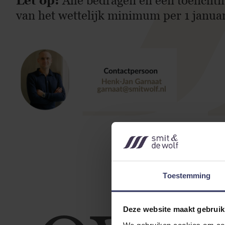
Let op:
Alle bedragen en een toelichtin
van het wettelijk minimum per 1 januar
Toestemming
Deze website maakt gebruik