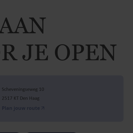
TAAN
R JE OPEN
Scheveningseweg 10
2517 KT Den Haag
Plan jouw route