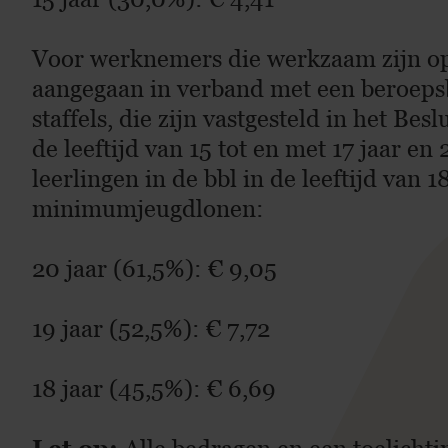
Voor werknemers die werkzaam zijn op 
aangegaan in verband met een beroepsb
staffels, die zijn vastgesteld in het Be
de leeftijd van 15 tot en met 17 jaar e
leerlingen in de bbl in de leeftijd van 
minimumjeugdlonen:
20 jaar (61,5%): € 9,05
19 jaar (52,5%): € 7,72
18 jaar (45,5%): € 6,69