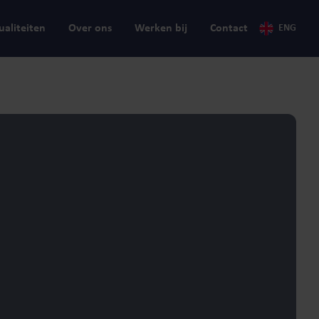
ualiteiten
Over ons
Werken bij
Contact
ENG