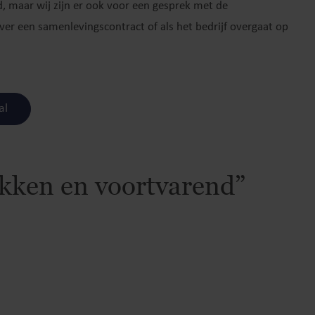
, maar wij zijn er ook voor een gesprek met de
ver een samenlevingscontract of als het bedrijf overgaat op
al
kken en voortvarend”