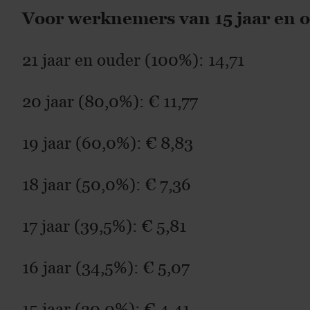
Voor werknemers van 15 jaar en 
21 jaar en ouder (100%): 14,71
20 jaar (80,0%): € 11,77
19 jaar (60,0%): € 8,83
18 jaar (50,0%): € 7,36
17 jaar (39,5%): € 5,81
16 jaar (34,5%): € 5,07
15 jaar (30,0%): € 4,41