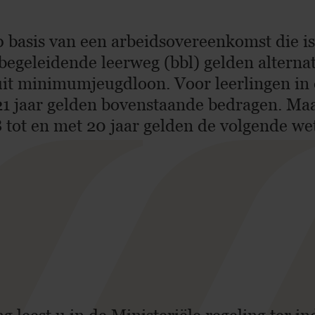
basis van een arbeidsovereenkomst die is
egeleidende leerweg (bbl) gelden alterna
sluit minimumjeugdloon. Voor leerlingen in 
n 21 jaar gelden bovenstaande bedragen. Ma
18 tot en met 20 jaar gelden de volgende wet