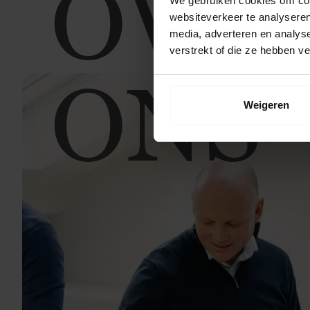
OVE
We gebruiken cookies om cont
websiteverkeer te analyseren
media, adverteren en analys
verstrekt of die ze hebben v
ONS
Weigeren