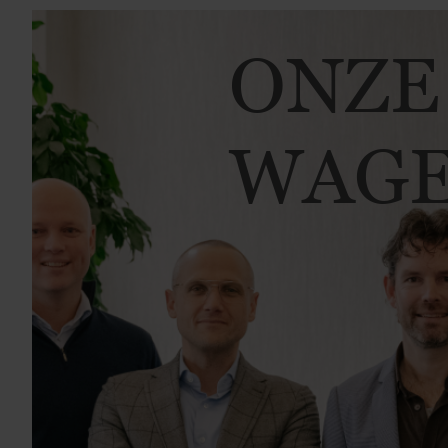
ONZE
WAGE