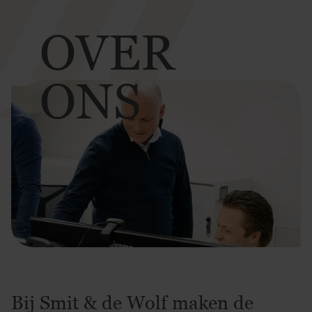
OVER
ONS
Bij Smit & de Wolf maken de