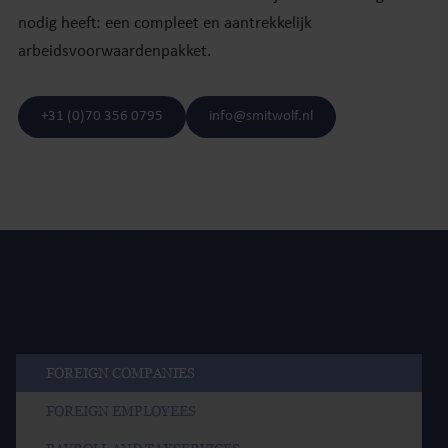
nodig heeft: een compleet en aantrekkelijk
arbeidsvoorwaardenpakket.
+31 (0)70 356 0795
info@smitwolf.nl
FOREIGN COMPANIES
FOREIGN EMPLOYEES