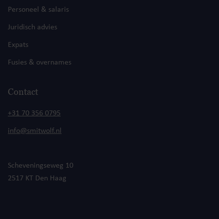
Personeel & salaris
Juridisch advies
Expats
Fusies & overnames
Contact
+31 70 356 0795
info@smitwolf.nl
Scheveningseweg 10
2517 KT Den Haag