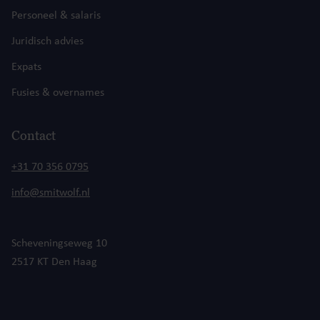
Personeel & salaris
Juridisch advies
Expats
Fusies & overnames
Contact
+31 70 356 0795
info@smitwolf.nl
Scheveningseweg 10
2517 KT Den Haag