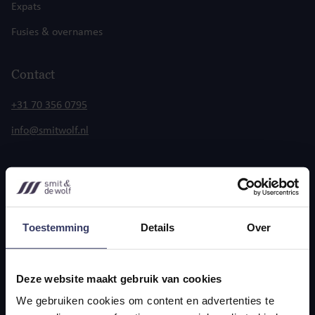
Expats
Fusies & overnames
Contact
+31 70 356 0795
info@smitwolf.nl
Scheveningseweg 10
2517 KT Den Haag
Toestemming
Details
Over
Deze website maakt gebruik van cookies
We gebruiken cookies om content en advertenties te