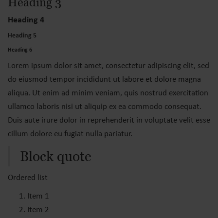
Heading 3
Heading 4
Heading 5
Heading 6
Lorem ipsum dolor sit amet, consectetur adipiscing elit, sed
do eiusmod tempor incididunt ut labore et dolore magna
aliqua. Ut enim ad minim veniam, quis nostrud exercitation
ullamco laboris nisi ut aliquip ex ea commodo consequat.
Duis aute irure dolor in reprehenderit in voluptate velit esse
cillum dolore eu fugiat nulla pariatur.
Block quote
Ordered list
Item 1
Item 2