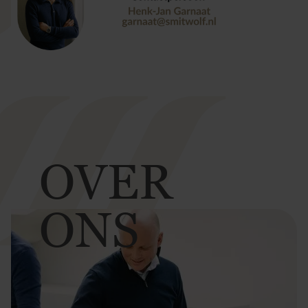
OVER
ONS