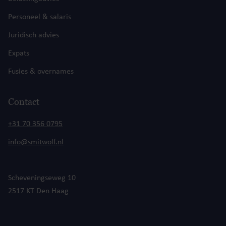
Personeel & salaris
Juridisch advies
Expats
Fusies & overnames
Contact
+31 70 356 0795
info@smitwolf.nl
Scheveningseweg 10
2517 KT Den Haag