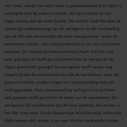
niet meer, omdat het werk deels is geautomatiseerd en deels is
ondergebracht bij andere functies. Dit zijn functies op een
hoger niveau dan de oude functie. De rechter vindt het door de
uitvoerige onderbouwing van de werkgever en de inschakeling
van de OR niet aannemelijk dat deze reorganisatie – zoals de
werknemer vreest - een schijnconstructie is om hem te kunnen
ontslaan. De interne klachtencommissie heeft zich hier ook
over gebogen en heeft geconcludeerd dat de werkgever de
regels goed heeft gevolgd. De werkgever heeft verder nog
toegelicht dat de werkzaamheden die de werknemer weer wil
gaan verrichten, zouden vragen om samenwerking met zijn
leidinggevende. Deze samenwerking verliep in het verleden
niet goed en heeft geleid tot de uitval van de werknemer. De
werkgever wil voorkomend dat dit weer gebeurt. De rechter is
het hier mee eens. Uit de Rapportage Arbeidskundig onderzoek
blijkt immers dat sprake is van een slechte werkrelatie tussen