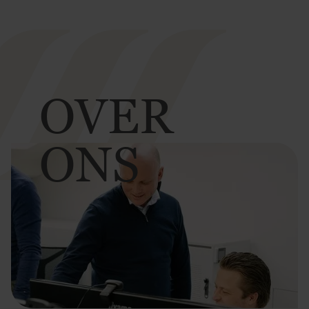
OVER
ONS