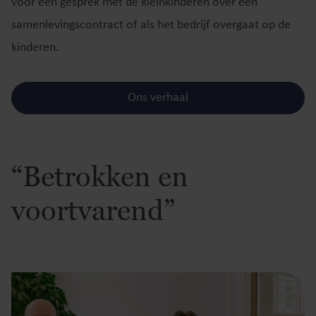
voor een gesprek met de kleinkinderen over een
samenlevingscontract of als het bedrijf overgaat op de
kinderen.
Ons verhaal
“Betrokken en
voortvarend”