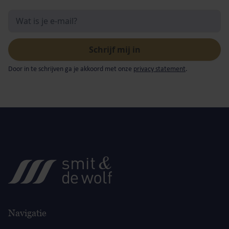
Door in te schrijven ga je akkoord met onze
privacy statement
.
Navigatie