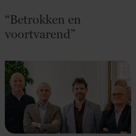
“Betrokken en
voortvarend”