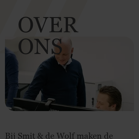
OVER
ONS
Bij Smit & de Wolf maken de