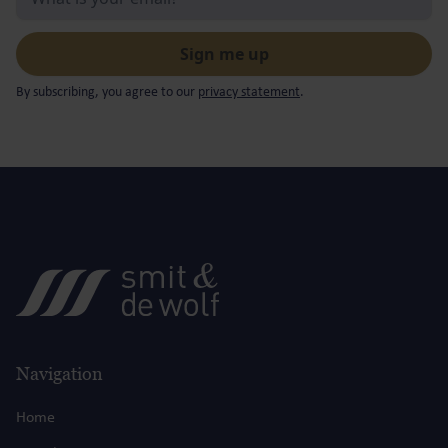
By subscribing, you agree to our
privacy statement
.
Navigation
Home