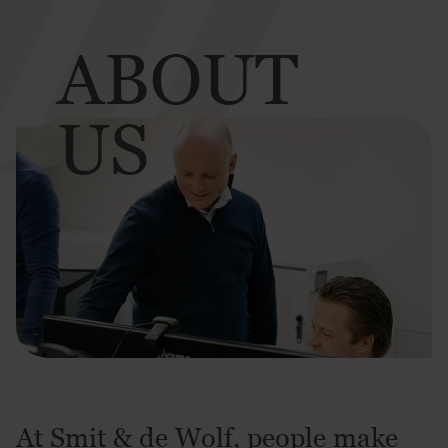
ABOUT
US
At Smit & de Wolf, people make