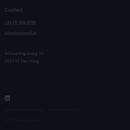
Contact
+31 70 356 0795
info@smitwolf.nl
Scheveningseweg 10
2517 KT Den Haag
Algemene voorwaarden
Privacy statement
© 2025 Smit & de Wolf