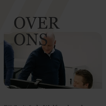
OVER
ONS