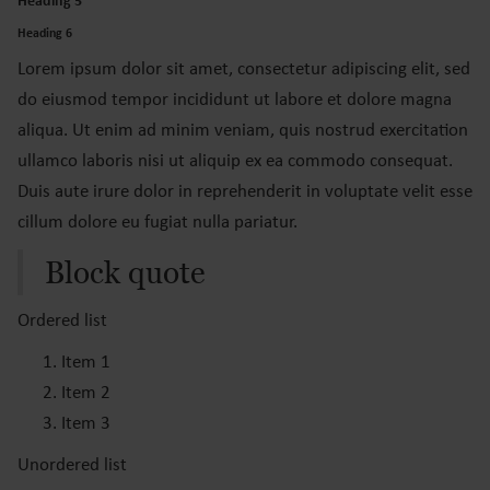
Heading 5
Heading 6
Lorem ipsum dolor sit amet, consectetur adipiscing elit, sed
do eiusmod tempor incididunt ut labore et dolore magna
aliqua. Ut enim ad minim veniam, quis nostrud exercitation
ullamco laboris nisi ut aliquip ex ea commodo consequat.
Duis aute irure dolor in reprehenderit in voluptate velit esse
cillum dolore eu fugiat nulla pariatur.
Block quote
Ordered list
Item 1
Item 2
Item 3
Unordered list