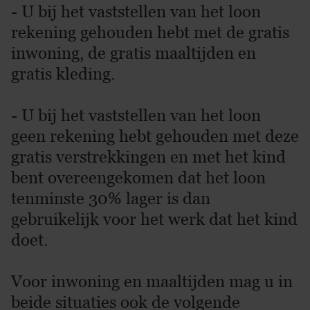
- U bij het vaststellen van het loon
rekening gehouden hebt met de gratis
inwoning, de gratis maaltijden en
gratis kleding.
- U bij het vaststellen van het loon
geen rekening hebt gehouden met deze
gratis verstrekkingen en met het kind
bent overeengekomen dat het loon
tenminste 30% lager is dan
gebruikelijk voor het werk dat het kind
doet.
Voor inwoning en maaltijden mag u in
beide situaties ook de volgende