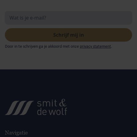
Door in te schrijven ga je akkoord met onze
privacy statement
.
Navigatie