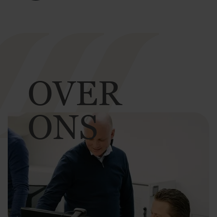
OVER
ONS