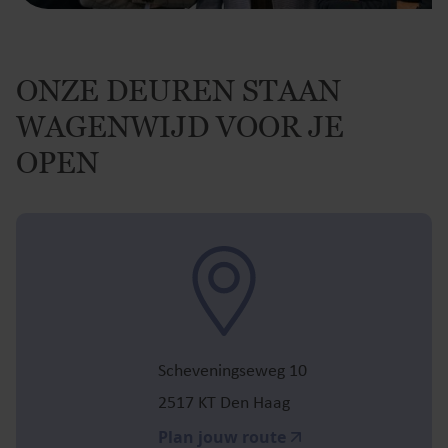
ONZE DEUREN STAAN
WAGENWIJD VOOR JE
OPEN
Scheveningseweg 10
2517 KT Den Haag
Plan jouw route