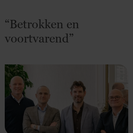
“Betrokken en
voortvarend”