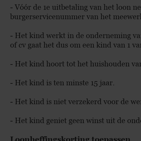
- Vóór de 1e uitbetaling van het loon n
burgerservicenummer van het meewerke
- Het kind werkt in de onderneming van
of cv gaat het dus om een kind van 1 v
- Het kind hoort tot het huishouden va
- Het kind is ten minste 15 jaar.
- Het kind is niet verzekerd voor de 
- Het kind geniet geen winst uit de on
Loonheffingskorting toepassen