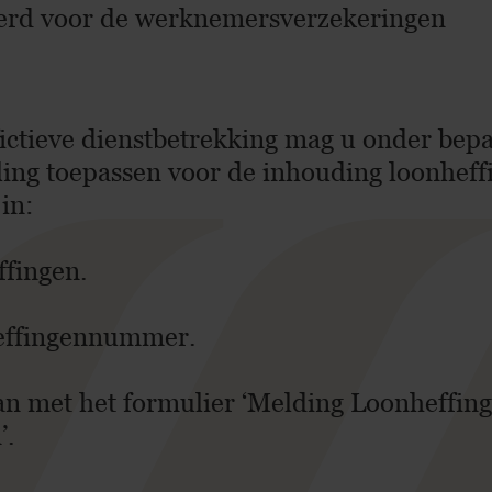
kerd voor de werknemersverzekeringen
ctieve dienstbetrekking mag u onder bep
ing toepassen voor de inhouding loonheff
in:
ffingen.
heffingennummer.
an met het formulier ‘Melding Loonheffin
’.