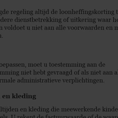
de regeling altijd de loonheffingskorting 
ndere dienstbetrekking of uitkering waar h
n voldoet u niet aan alle voorwaarden en 
n.
 toepassen, moet u toestemming aan de
emming niet hebt gevraagd of als niet aan a
rmale administratieve verplichtingen.
 en kleding
ltijden en kleding die meewerkende kind
gels. U rekent de factuurwaarde of de waar