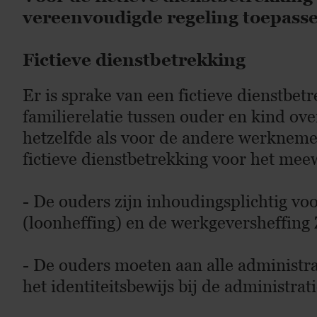
vereenvoudigde regeling toepasse
Fictieve dienstbetrekking
Er is sprake van een fictieve dienstbetr
familierelatie tussen ouder en kind ov
hetzelfde als voor de andere werknemer
fictieve dienstbetrekking voor het mee
- De ouders zijn inhoudingsplichtig vo
(loonheffing) en de werkgeversheffing
- De ouders moeten aan alle administra
het identiteitsbewijs bij de administrat