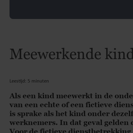
Meewerkende kinde
Leestijd: 5 minuten
Als een kind meewerkt in de onde
van een echte of een fictieve die
is sprake als het kind onder deze
werknemers. In dat geval gelden 
Voor de fictieve dienstbetrekkin