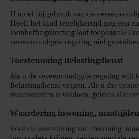
U moet bij gebruik van de vereenvoudig
Heeft het kind tegelijkertijd nog een a
loonheffingskorting laat toepassen? Da
vereenvoudigde regeling niet gebruike
Toestemming Belastingdienst
Als u de vereenvoudigde regeling wilt
Belastingdienst vragen. Als u die toest
voorwaarden is voldaan, gelden alle no
Waardering inwoning, maaltijden
Voor de waardering van inwoning, maa
hun ouders krijgen, gelden speciale re