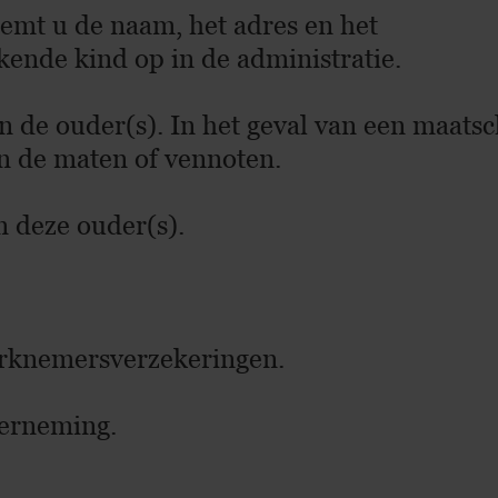
eemt u de naam, het adres en het
nde kind op in de administratie.
 de ouder(s). In het geval van een maatsc
an de maten of vennoten.
n deze ouder(s).
werknemersverzekeringen.
derneming.