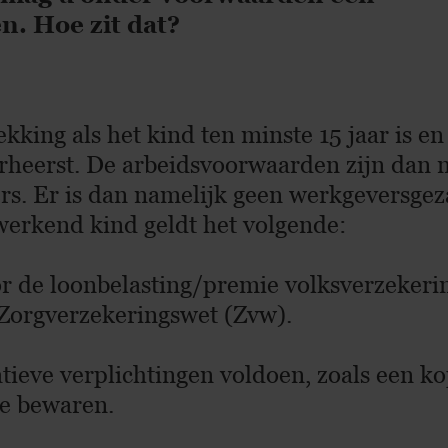
n. Hoe zit dat?
ekking als het kind ten minste 15 jaar is en
erheerst. De arbeidsvoorwaarden zijn dan n
s. Er is dan namelijk geen werkgeversgeza
werkend kind geldt het volgende:
or de loonbelasting/premie volksverzekeri
 Zorgverzekeringswet (Zvw).
tieve verplichtingen voldoen, zoals een ko
ie bewaren.