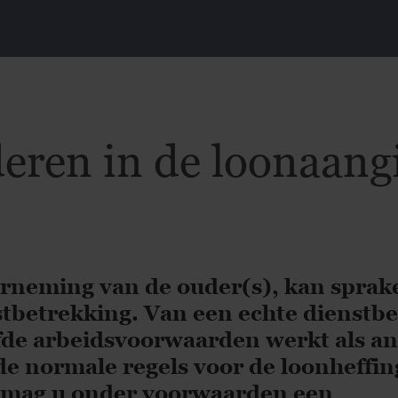
ren in de loonaangi
rneming van de ouder(s), kan sprake
nstbetrekking. Van een echte dienstb
lfde arbeidsvoorwaarden werkt als a
de normale regels voor de loonheffin
g mag u onder voorwaarden een