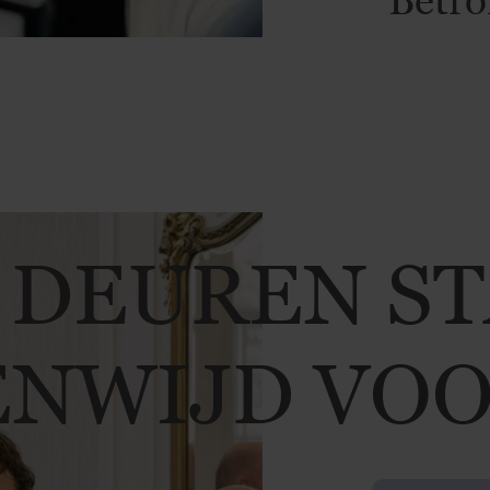
 DEUREN S
NWIJD VOO