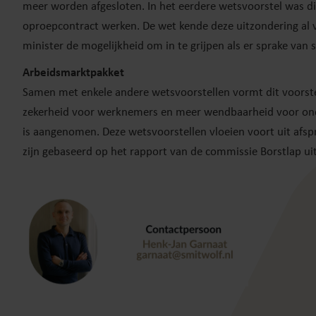
meer worden afgesloten. In het eerdere wetsvoorstel was di
oproepcontract werken. De wet kende deze uitzondering al vo
minister de mogelijkheid om in te grijpen als er sprake van 
Arbeidsmarktpakket
Samen met enkele andere wetsvoorstellen vormt dit voorst
zekerheid voor werknemers en meer wendbaarheid voor onde
is aangenomen. Deze wetsvoorstellen vloeien voort uit afs
zijn gebaseerd op het rapport van de commissie Borstlap ui