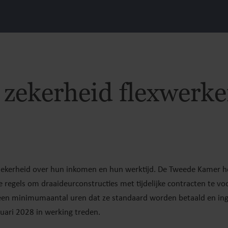
 zekerheid flexwerke
zekerheid over hun inkomen en hun werktijd. De Tweede Kamer h
 regels om draaideurconstructies met tijdelijke contracten te v
en minimumaantal uren dat ze standaard worden betaald en ing
uari 2028 in werking treden.