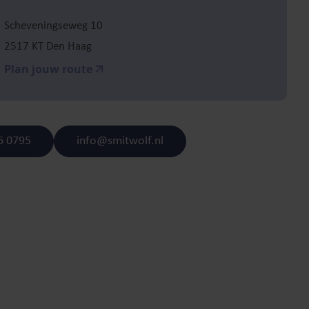
Scheveningseweg 10
2517 KT Den Haag
Plan jouw route
6 0795
info@smitwolf.nl