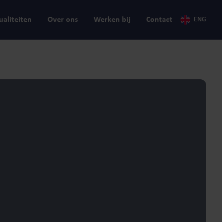
ualiteiten
Over ons
Werken bij
Contact
ENG