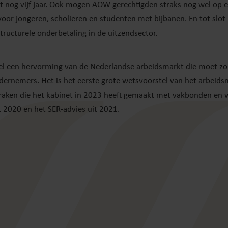
t nog vijf jaar. Ook mogen AOW-gerechtigden straks nog wel op 
or jongeren, scholieren en studenten met bijbanen. En tot slot k
structurele onderbetaling in de uitzendsector.
el een hervorming van de Nederlandse arbeidsmarkt die moet z
rnemers. Het is het eerste grote wetsvoorstel van het arbeids
praken die het kabinet in 2023 heeft gemaakt met vakbonden en 
t 2020 en het SER-advies uit 2021.