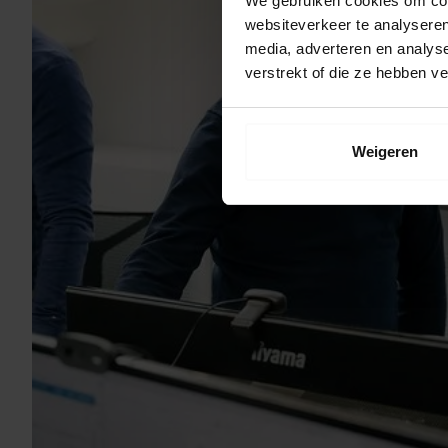
We gebruiken cookies om cont
websiteverkeer te analyseren
media, adverteren en analys
verstrekt of die ze hebben v
Weigeren