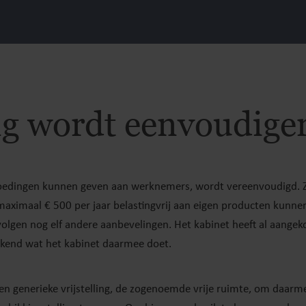
g wordt eenvoudige
oedingen kunnen geven aan werknemers, wordt vereenvoudigd. Z
ximaal € 500 per jaar belastingvrij aan eigen producten kunne
volgen nog elf andere aanbevelingen. Het kabinet heeft al aange
kend wat het kabinet daarmee doet.
 generieke vrijstelling, de zogenoemde vrije ruimte, om daarm