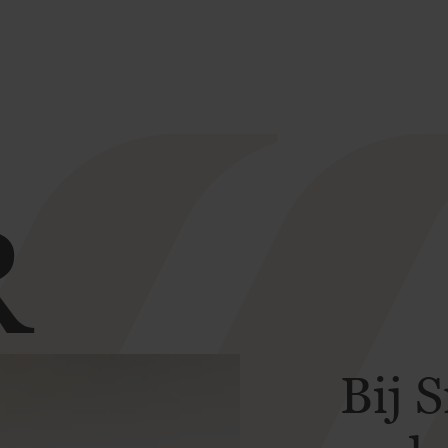
R
Bij 