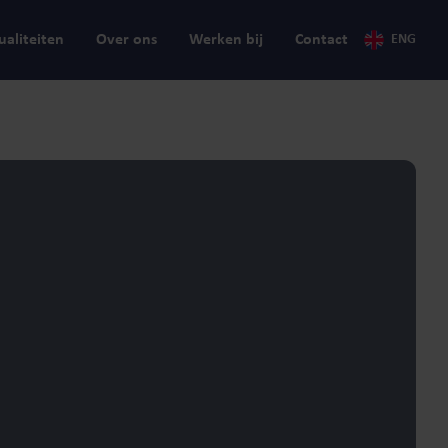
ualiteiten
Over ons
Werken bij
Contact
ENG