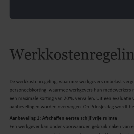
Werkkostenregelin
De werkkostenregeling, waarmee werkgevers onbelast verg
personeelskorting, waarmee werkgevers hun medewerkers ma
een maximale korting van 20%, vervallen. Uit een evaluatie 
aanbevelingen worden overwogen. Op Prinsjesdag wordt be
Aanbeveling 1: Afschaffen eerste schijf vrije ruimte
Een werkgever kan onder voorwaarden gebruikmaken van een