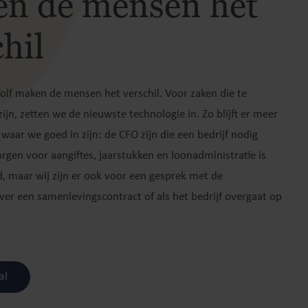
n de mensen het
hil
olf maken de mensen het verschil. Voor zaken die te
ijn, zetten we de nieuwste technologie in. Zo blijft er meer
 waar we goed in zijn: de CFO zijn die een bedrijf nodig
orgen voor aangiftes, jaarstukken en loonadministratie is
, maar wij zijn er ook voor een gesprek met de
ver een samenlevingscontract of als het bedrijf overgaat op
al