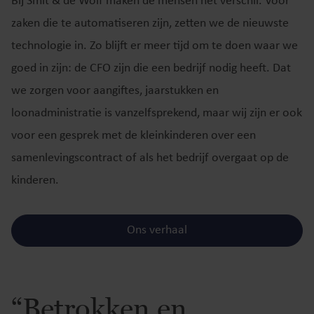
Bij Smit & de Wolf maken de mensen het verschil. Voor
zaken die te automatiseren zijn, zetten we de nieuwste
technologie in. Zo blijft er meer tijd om te doen waar we
goed in zijn: de CFO zijn die een bedrijf nodig heeft. Dat
we zorgen voor aangiftes, jaarstukken en
loonadministratie is vanzelfsprekend, maar wij zijn er ook
voor een gesprek met de kleinkinderen over een
samenlevingscontract of als het bedrijf overgaat op de
kinderen.
Ons verhaal
“Betrokken en