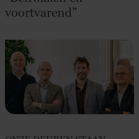
voortvarend”