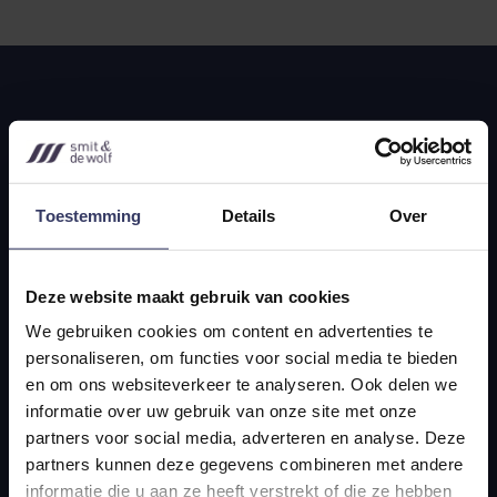
Toestemming
Details
Over
Navigatie
Deze website maakt gebruik van cookies
Home
We gebruiken cookies om content en advertenties te
personaliseren, om functies voor social media te bieden
Actualiteiten
en om ons websiteverkeer te analyseren. Ook delen we
Over ons
informatie over uw gebruik van onze site met onze
partners voor social media, adverteren en analyse. Deze
Contact
partners kunnen deze gegevens combineren met andere
informatie die u aan ze heeft verstrekt of die ze hebben