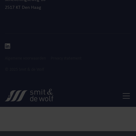
2517 KT Den Haag
Algemene voorwaarden
Privacy statement
© 2025 Smit & de Wolf