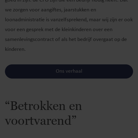
goed in zijn: de CFO zijn die een bedrijf nodig heeft. Dat
we zorgen voor aangiftes, jaarstukken en
loonadministratie is vanzelfsprekend, maar wij zijn er ook
voor een gesprek met de kleinkinderen over een
samenlevingscontract of als het bedrijf overgaat op de
kinderen.
Ons verhaal
“Betrokken en
voortvarend”