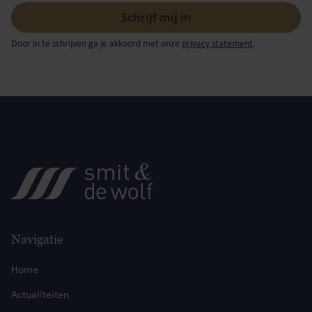
Door in te schrijven ga je akkoord met onze
privacy statement
.
Navigatie
Home
Actualiteiten