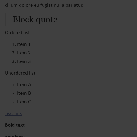
cillum dolore eu fugiat nulla pariatur.
Block quote
Ordered list
Item 1
Item 2
Item 3
Unordered list
Item A
Item B
Item C
Text link
Bold text
Emphasis