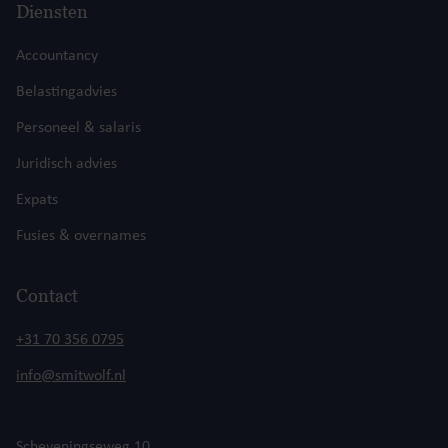
Diensten
Accountancy
Belastingadvies
Personeel & salaris
Juridisch advies
Expats
Fusies & overnames
Contact
+31 70 356 0795
info@smitwolf.nl
Scheveningseweg 10