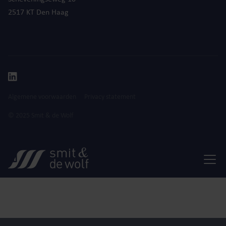
2517 KT Den Haag
Algemene voorwaarden
Privacy statement
© 2025 Smit & de Wolf