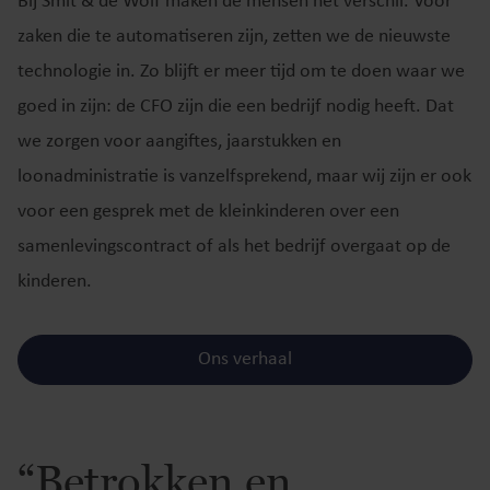
Bij Smit & de Wolf maken de mensen het verschil. Voor
zaken die te automatiseren zijn, zetten we de nieuwste
technologie in. Zo blijft er meer tijd om te doen waar we
goed in zijn: de CFO zijn die een bedrijf nodig heeft. Dat
we zorgen voor aangiftes, jaarstukken en
loonadministratie is vanzelfsprekend, maar wij zijn er ook
voor een gesprek met de kleinkinderen over een
samenlevingscontract of als het bedrijf overgaat op de
kinderen.
Ons verhaal
“Betrokken en