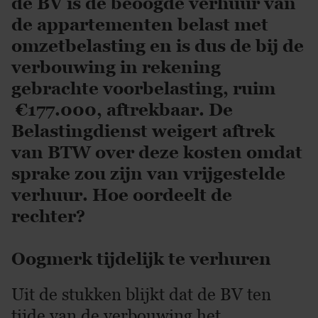
de BV is de beoogde verhuur van
de appartementen belast met
omzetbelasting en is dus de bij de
verbouwing in rekening
gebrachte voorbelasting, ruim
€177.000, aftrekbaar. De
Belastingdienst weigert aftrek
van BTW over deze kosten omdat
sprake zou zijn van vrijgestelde
verhuur. Hoe oordeelt de
rechter?
Oogmerk tijdelijk te verhuren
Uit de stukken blijkt dat de BV ten
tijde van de verbouwing het