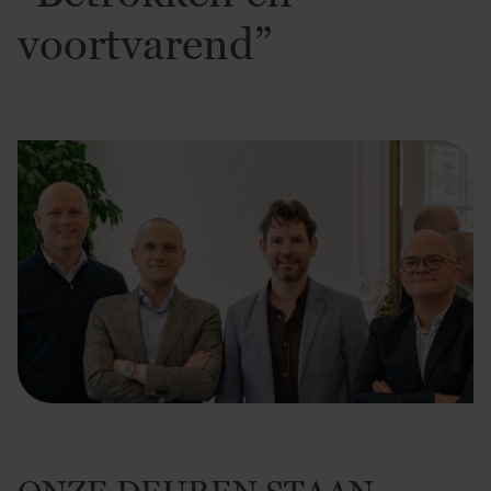
voortvarend”