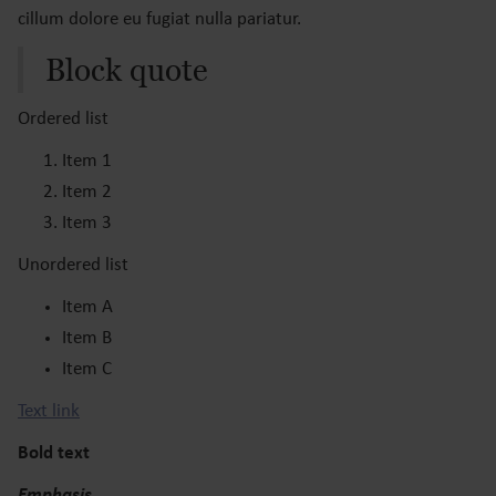
cillum dolore eu fugiat nulla pariatur.
Block quote
Ordered list
Item 1
Item 2
Item 3
Unordered list
Item A
Item B
Item C
Text link
Bold text
Emphasis