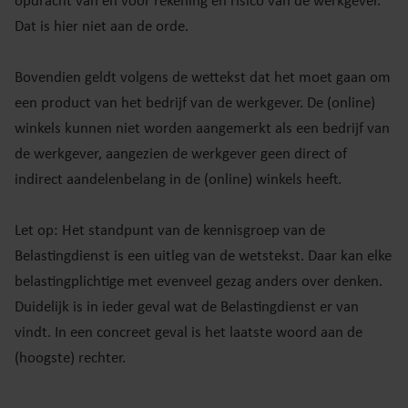
opdracht van en voor rekening en risico van de werkgever.
Dat is hier niet aan de orde.
Bovendien geldt volgens de wettekst dat het moet gaan om
een product van het bedrijf van de werkgever. De (online)
winkels kunnen niet worden aangemerkt als een bedrijf van
de werkgever, aangezien de werkgever geen direct of
indirect aandelenbelang in de (online) winkels heeft.
Let op: Het standpunt van de kennisgroep van de
Belastingdienst is een uitleg van de wetstekst. Daar kan elke
belastingplichtige met evenveel gezag anders over denken.
Duidelijk is in ieder geval wat de Belastingdienst er van
vindt. In een concreet geval is het laatste woord aan de
(hoogste) rechter.