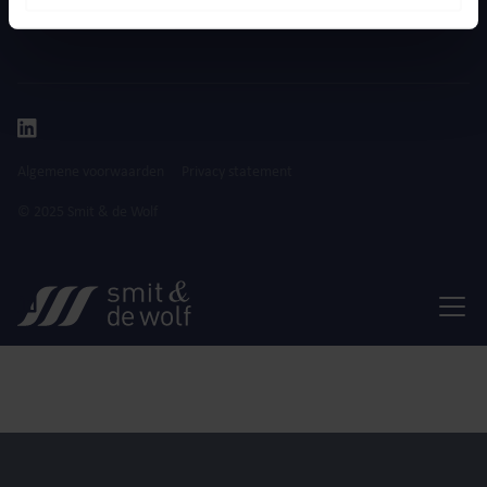
Algemene voorwaarden
Privacy statement
© 2025 Smit & de Wolf