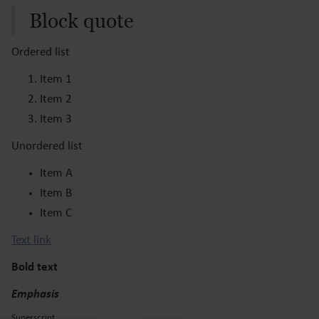
Block quote
Ordered list
Item 1
Item 2
Item 3
Unordered list
Item A
Item B
Item C
Text link
Bold text
Emphasis
Superscript