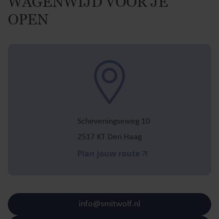
WAGENWIJD VOOR JE
OPEN
Scheveningseweg 10
2517 KT Den Haag
Plan jouw route
info@smitwolf.nl