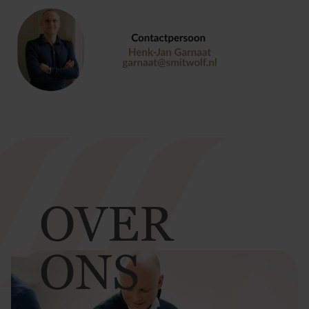
OVER
ONS