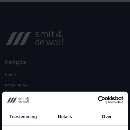
Navigatie
Home
Actualiteiten
Over ons
Contact
Toestemming
Details
Over
Diensten