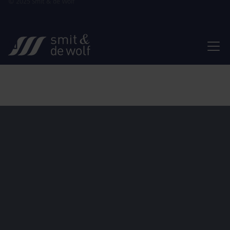
© 2025 Smit & de Wolf