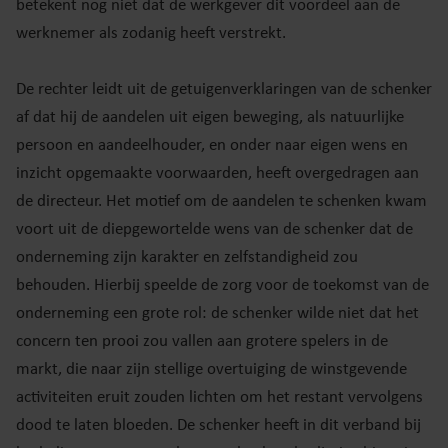
betekent nog niet dat de werkgever dit voordeel aan de
werknemer als zodanig heeft verstrekt.
De rechter leidt uit de getuigenverklaringen van de schenker
af dat hij de aandelen uit eigen beweging, als natuurlijke
persoon en aandeelhouder, en onder naar eigen wens en
inzicht opgemaakte voorwaarden, heeft overgedragen aan
de directeur. Het motief om de aandelen te schenken kwam
voort uit de diepgewortelde wens van de schenker dat de
onderneming zijn karakter en zelfstandigheid zou
behouden. Hierbij speelde de zorg voor de toekomst van de
onderneming een grote rol: de schenker wilde niet dat het
concern ten prooi zou vallen aan grotere spelers in de
markt, die naar zijn stellige overtuiging de winstgevende
activiteiten eruit zouden lichten om het restant vervolgens
dood te laten bloeden. De schenker heeft in dit verband bij