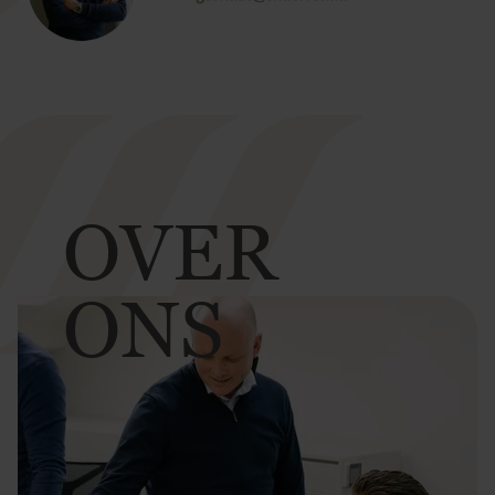
OVER
ONS