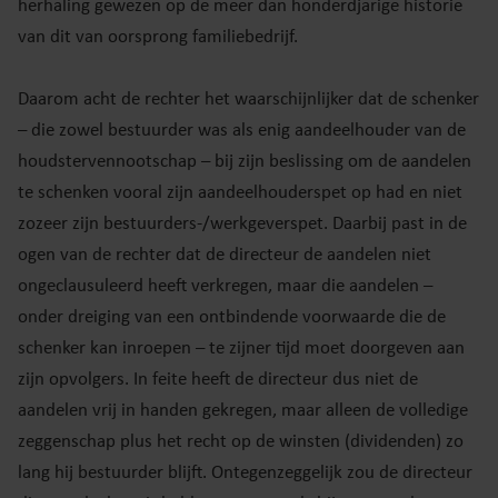
herhaling gewezen op de meer dan honderdjarige historie
van dit van oorsprong familiebedrijf.
Daarom acht de rechter het waarschijnlijker dat de schenker
– die zowel bestuurder was als enig aandeelhouder van de
houdstervennootschap – bij zijn beslissing om de aandelen
te schenken vooral zijn aandeelhouderspet op had en niet
zozeer zijn bestuurders-/werkgeverspet. Daarbij past in de
ogen van de rechter dat de directeur de aandelen niet
ongeclausuleerd heeft verkregen, maar die aandelen –
onder dreiging van een ontbindende voorwaarde die de
schenker kan inroepen – te zijner tijd moet doorgeven aan
zijn opvolgers. In feite heeft de directeur dus niet de
aandelen vrij in handen gekregen, maar alleen de volledige
zeggenschap plus het recht op de winsten (dividenden) zo
lang hij bestuurder blijft. Ontegenzeggelijk zou de directeur