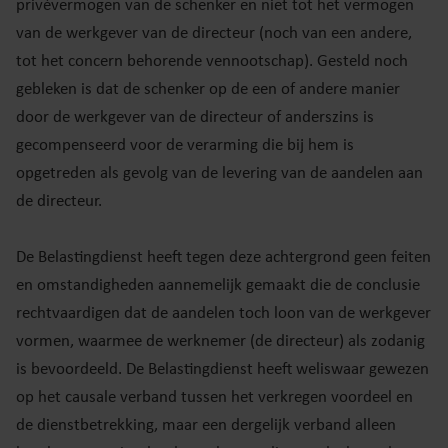
privévermogen van de schenker en niet tot het vermogen
van de werkgever van de directeur (noch van een andere,
tot het concern behorende vennootschap). Gesteld noch
gebleken is dat de schenker op de een of andere manier
door de werkgever van de directeur of anderszins is
gecompenseerd voor de verarming die bij hem is
opgetreden als gevolg van de levering van de aandelen aan
de directeur.
De Belastingdienst heeft tegen deze achtergrond geen feiten
en omstandigheden aannemelijk gemaakt die de conclusie
rechtvaardigen dat de aandelen toch loon van de werkgever
vormen, waarmee de werknemer (de directeur) als zodanig
is bevoordeeld. De Belastingdienst heeft weliswaar gewezen
op het causale verband tussen het verkregen voordeel en
de dienstbetrekking, maar een dergelijk verband alleen