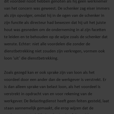
dit voordeel nooit hebben genoten als hij geen werknemer
van het concern was geweest. De schenker zag eiser immers
als zijn opvolger, omdat hij in de ogen van de schenker in
zijn functie als directeur had bewezen dat hij uit het juiste
hout was gesneden om de onderneming in al zijn facetten
te leiden en te behouden op de wijze zoals de schenker dat
wenste. Echter: niet alle voordelen die zonder de
dienstbetrekking niet zouden zijn verkregen, vormen ook
loon ‘uit’ die dienstbetrekking.
Zoals gezegd kan er ook sprake zijn van loon als het
voordeel door een ander dan de werkgever is verstrekt. Er
is dan alleen sprake van belast loon, als het voordeel is
verstrekt in opdracht van en voor rekening van de
werkgever. De Belastingdienst heeft geen feiten gesteld, laat
staan aannemelijk gemaakt, die erop wijzen dat de