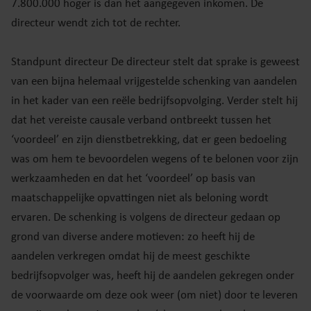
7.800.000 hoger is dan het aangegeven inkomen. De
directeur wendt zich tot de rechter.
Standpunt directeur De directeur stelt dat sprake is geweest
van een bijna helemaal vrijgestelde schenking van aandelen
in het kader van een reële bedrijfsopvolging. Verder stelt hij
dat het vereiste causale verband ontbreekt tussen het
‘voordeel’ en zijn dienstbetrekking, dat er geen bedoeling
was om hem te bevoordelen wegens of te belonen voor zijn
werkzaamheden en dat het ‘voordeel’ op basis van
maatschappelijke opvattingen niet als beloning wordt
ervaren. De schenking is volgens de directeur gedaan op
grond van diverse andere motieven: zo heeft hij de
aandelen verkregen omdat hij de meest geschikte
bedrijfsopvolger was, heeft hij de aandelen gekregen onder
de voorwaarde om deze ook weer (om niet) door te leveren