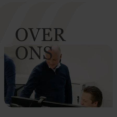
OVER
ONS