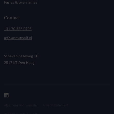
Fusies & overnames
Contact
+31 70 356 0795
info@smitwolf.nl
Scheveningseweg 10
2517 KT Den Haag
Algemene voorwaarden
Privacy statement