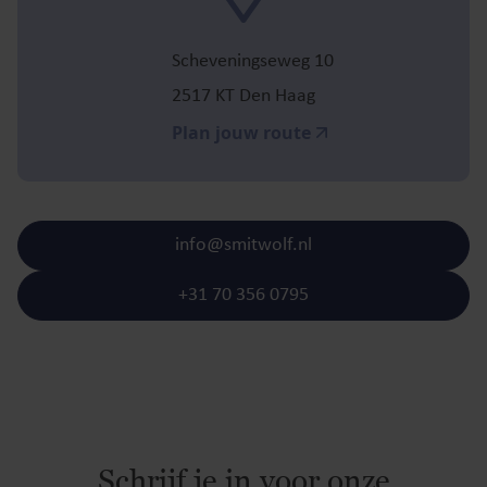
Scheveningseweg 10
2517 KT Den Haag
Plan jouw route
info@smitwolf.nl
+31 70 356 0795
Schrijf je in voor onze