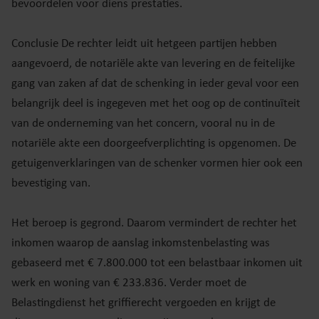
bevoordelen voor diens prestaties.
Conclusie De rechter leidt uit hetgeen partijen hebben
aangevoerd, de notariële akte van levering en de feitelijke
gang van zaken af dat de schenking in ieder geval voor een
belangrijk deel is ingegeven met het oog op de continuïteit
van de onderneming van het concern, vooral nu in de
notariële akte een doorgeefverplichting is opgenomen. De
getuigenverklaringen van de schenker vormen hier ook een
bevestiging van.
Het beroep is gegrond. Daarom vermindert de rechter het
inkomen waarop de aanslag inkomstenbelasting was
gebaseerd met € 7.800.000 tot een belastbaar inkomen uit
werk en woning van € 233.836. Verder moet de
Belastingdienst het griffierecht vergoeden en krijgt de