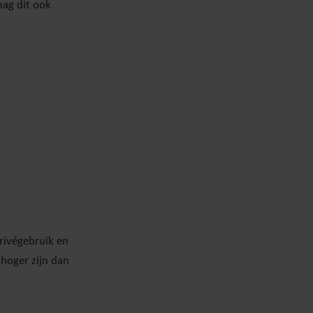
mag dit ook
rivégebruik en
 hoger zijn dan