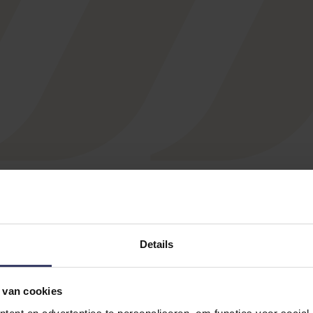
Details
 van cookies