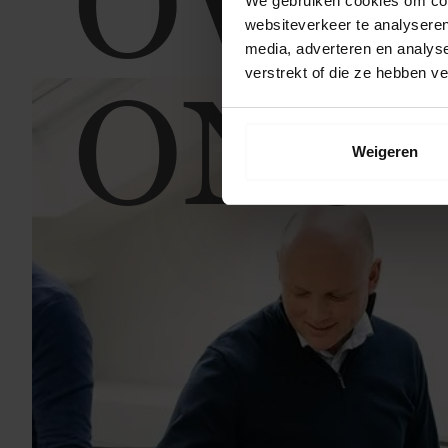
OVE
We gebruiken cookies om cont
websiteverkeer te analyseren
media, adverteren en analys
verstrekt of die ze hebben v
ONS
Weigeren