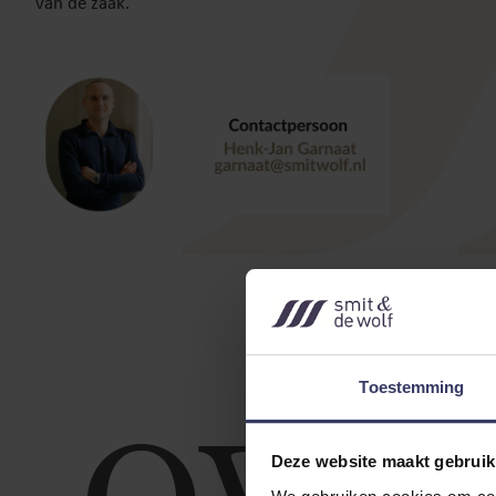
van de zaak.
Toestemming
Deze website maakt gebruik