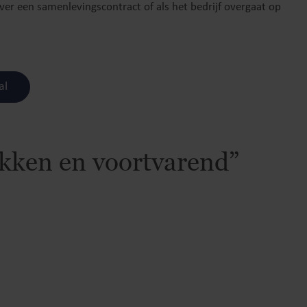
ver een samenlevingscontract of als het bedrijf overgaat op
al
kken en voortvarend”