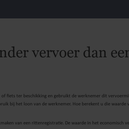
nder vervoer dan ee
 of fiets ter beschikking en gebruikt de werknemer dit vervoerm
bruik bij het loon van de werknemer. Hoe berekent u die waarde 
kmaken van een rittenregistratie. De waarde in het economisch ve