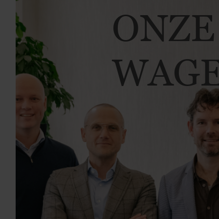
ONZE
WAGE