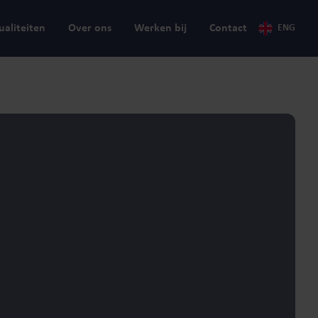
ualiteiten
Over ons
Werken bij
Contact
ENG