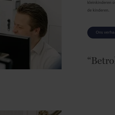
kleinkinderen o
de kinderen.
Ons verha
“Betro