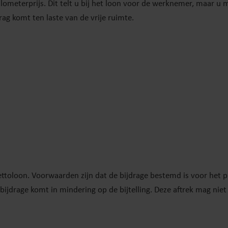
lometerprijs. Dit telt u bij het loon voor de werknemer, maar u 
drag komt ten laste van de vrije ruimte.
ettoloon. Voorwaarden zijn dat de bijdrage bestemd is voor het p
jdrage komt in mindering op de bijtelling. Deze aftrek mag niet