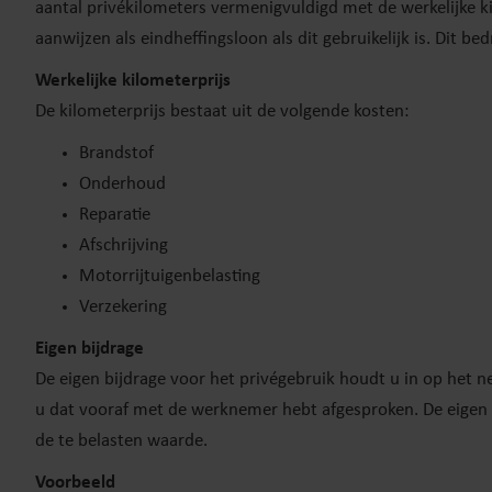
aantal privékilometers vermenigvuldigd met de werkelijke ki
aanwijzen als eindheffingsloon als dit gebruikelijk is. Dit be
Werkelijke kilometerprijs
De kilometerprijs bestaat uit de volgende kosten:
Brandstof
Onderhoud
Reparatie
Afschrijving
Motorrijtuigenbelasting
Verzekering
Eigen bijdrage
De eigen bijdrage voor het privégebruik houdt u in op het n
u dat vooraf met de werknemer hebt afgesproken. De eigen bi
de te belasten waarde.
Voorbeeld