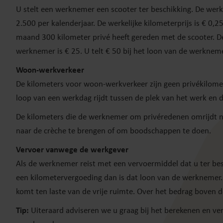
U stelt een werknemer een scooter ter beschikking. De werkn
2.500 per kalenderjaar. De werkelijke kilometerprijs is € 0,2
maand 300 kilometer privé heeft gereden met de scooter. De 
werknemer is € 25. U telt € 50 bij het loon van de werkneme
Woon-werkverkeer
De kilometers voor woon-werkverkeer zijn geen privékilome
loop van een werkdag rijdt tussen de plek van het werk en 
De kilometers die de werknemer om privéredenen omrijdt naa
naar de crèche te brengen of om boodschappen te doen.
Vervoer vanwege de werkgever
Als de werknemer reist met een vervoermiddel dat u ter bes
een kilometervergoeding dan is dat loon van de werknemer. Al
komt ten laste van de vrije ruimte. Over het bedrag boven d
Tip:
Uiteraard adviseren we u graag bij het berekenen en ver