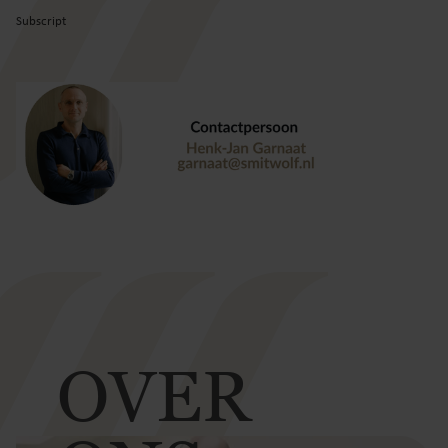
Subscript
OVER