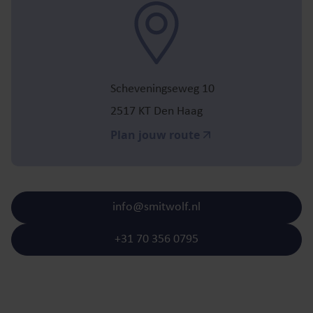
Scheveningseweg 10
2517 KT Den Haag
Plan jouw route
info@smitwolf.nl
+31 70 356 0795