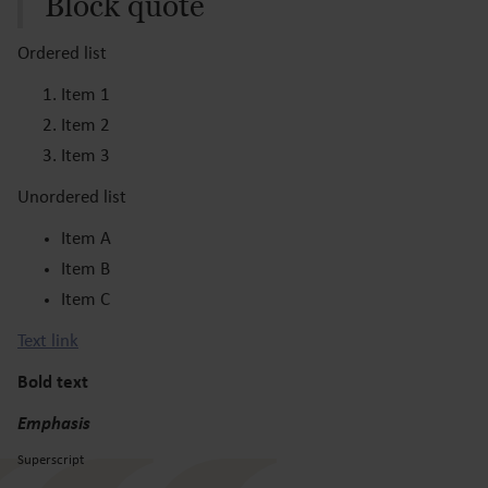
Block quote
Ordered list
Item 1
Item 2
Item 3
Unordered list
Item A
Item B
Item C
Text link
Bold text
Emphasis
Superscript