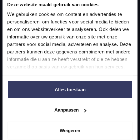
Deze website maakt gebruik van cookies
Belastingadvies
We gebruiken cookies om content en advertenties te
personaliseren, om functies voor social media te bieden
Personeel & salaris
en om ons websiteverkeer te analyseren. Ook delen we
Juridisch advies
informatie over uw gebruik van onze site met onze
partners voor social media, adverteren en analyse. Deze
Expats
partners kunnen deze gegevens combineren met andere
Fusies & overnames
informatie die u aan ze heeft verstrekt of die ze hebben
verzameld op basis van uw gebruik van hun services.
Contact
+31 70 356 0795
Alles toestaan
info@smitwolf.nl
Aanpassen
Scheveningseweg 10
2517 KT Den Haag
Weigeren