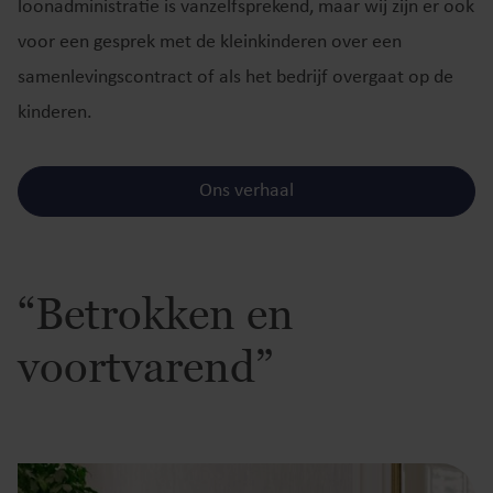
loonadministratie is vanzelfsprekend, maar wij zijn er ook
voor een gesprek met de kleinkinderen over een
samenlevingscontract of als het bedrijf overgaat op de
kinderen.
Ons verhaal
“Betrokken en
voortvarend”