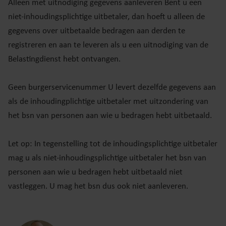
Alleen met uitnodiging gegevens aanleveren Bent u een
niet-inhoudingsplichtige uitbetaler, dan hoeft u alleen de
gegevens over uitbetaalde bedragen aan derden te
registreren en aan te leveren als u een uitnodiging van de
Belastingdienst hebt ontvangen.
Geen burgerservicenummer U levert dezelfde gegevens aan
als de inhoudingplichtige uitbetaler met uitzondering van
het bsn van personen aan wie u bedragen hebt uitbetaald.
Let op: In tegenstelling tot de inhoudingsplichtige uitbetaler
mag u als niet-inhoudingsplichtige uitbetaler het bsn van
personen aan wie u bedragen hebt uitbetaald niet
vastleggen. U mag het bsn dus ook niet aanleveren.