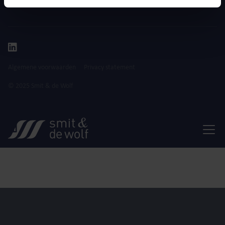
Algemene voorwaarden
Privacy statement
© 2025 Smit & de Wolf