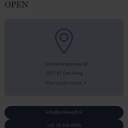
OPEN
Scheveningseweg 10
2517 KT Den Haag
Plan jouw route
info@smitwolf.nl
+31 70 356 0795