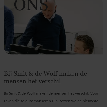
ONS
Bij Smit & de Wolf maken de
mensen het verschil
Bij Smit & de Wolf maken de mensen het verschil. Voor
zaken die te automatiseren zijn, zetten we de nieuwste