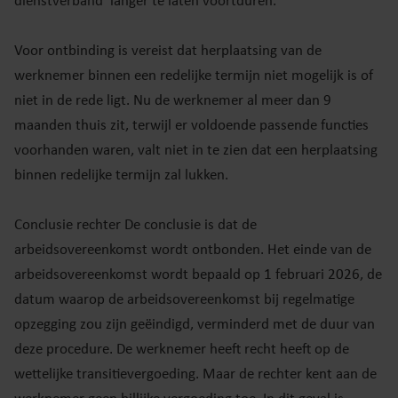
dienstverband‘ langer te laten voortduren.
Voor ontbinding is vereist dat herplaatsing van de
werknemer binnen een redelijke termijn niet mogelijk is of
niet in de rede ligt. Nu de werknemer al meer dan 9
maanden thuis zit, terwijl er voldoende passende functies
voorhanden waren, valt niet in te zien dat een herplaatsing
binnen redelijke termijn zal lukken.
Conclusie rechter De conclusie is dat de
arbeidsovereenkomst wordt ontbonden. Het einde van de
arbeidsovereenkomst wordt bepaald op 1 februari 2026, de
datum waarop de arbeidsovereenkomst bij regelmatige
opzegging zou zijn geëindigd, verminderd met de duur van
deze procedure. De werknemer heeft recht heeft op de
wettelijke transitievergoeding. Maar de rechter kent aan de