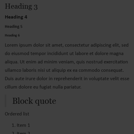
Heading 3
Heading 4
Heading 5
Heading 6
Lorem ipsum dolor sit amet, consectetur adipiscing elit, sed
do eiusmod tempor incididunt ut labore et dolore magna
aliqua. Ut enim ad minim veniam, quis nostrud exercitation
ullamco laboris nisi ut aliquip ex ea commodo consequat.
Duis aute irure dolor in reprehenderit in voluptate velit esse
cillum dolore eu fugiat nulla pariatur.
Block quote
Ordered list
Item 1
Item 2