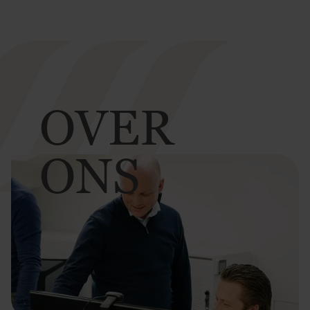
OVER
ONS