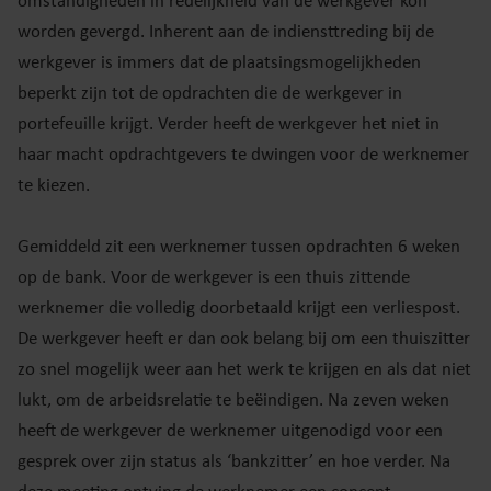
omstandigheden in redelijkheid van de werkgever kon
worden gevergd. Inherent aan de indiensttreding bij de
werkgever is immers dat de plaatsingsmogelijkheden
beperkt zijn tot de opdrachten die de werkgever in
portefeuille krijgt. Verder heeft de werkgever het niet in
haar macht opdrachtgevers te dwingen voor de werknemer
te kiezen.
Gemiddeld zit een werknemer tussen opdrachten 6 weken
op de bank. Voor de werkgever is een thuis zittende
werknemer die volledig doorbetaald krijgt een verliespost.
De werkgever heeft er dan ook belang bij om een thuiszitter
zo snel mogelijk weer aan het werk te krijgen en als dat niet
lukt, om de arbeidsrelatie te beëindigen. Na zeven weken
heeft de werkgever de werknemer uitgenodigd voor een
gesprek over zijn status als ‘bankzitter’ en hoe verder. Na