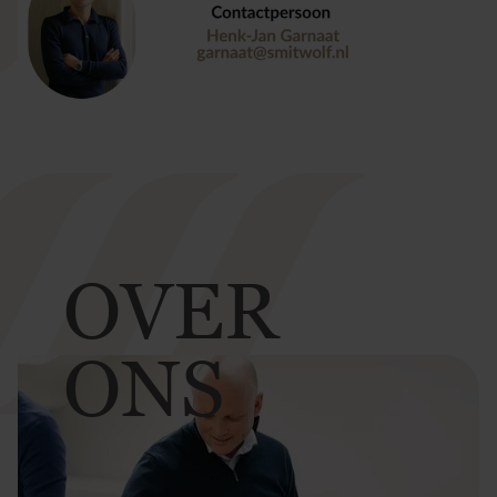
OVER
ONS