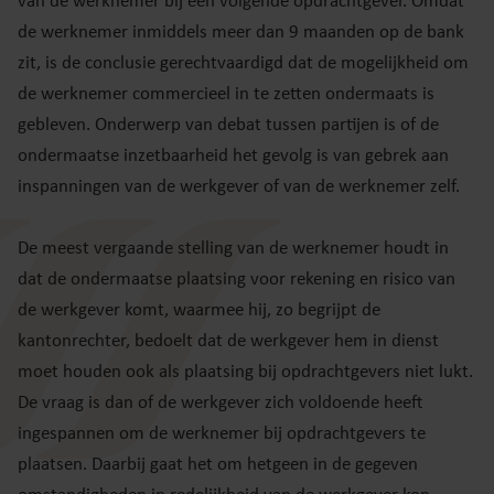
van de werknemer bij een volgende opdrachtgever. Omdat
de werknemer inmiddels meer dan 9 maanden op de bank
zit, is de conclusie gerechtvaardigd dat de mogelijkheid om
de werknemer commercieel in te zetten ondermaats is
gebleven. Onderwerp van debat tussen partijen is of de
ondermaatse inzetbaarheid het gevolg is van gebrek aan
inspanningen van de werkgever of van de werknemer zelf.
De meest vergaande stelling van de werknemer houdt in
dat de ondermaatse plaatsing voor rekening en risico van
de werkgever komt, waarmee hij, zo begrijpt de
kantonrechter, bedoelt dat de werkgever hem in dienst
moet houden ook als plaatsing bij opdrachtgevers niet lukt.
De vraag is dan of de werkgever zich voldoende heeft
ingespannen om de werknemer bij opdrachtgevers te
plaatsen. Daarbij gaat het om hetgeen in de gegeven