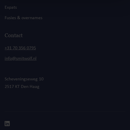
Expats
Fusies & overnames
Contact
+31 70 356 0795
info@smitwolf.nl
Scheveningseweg 10
2517 KT Den Haag