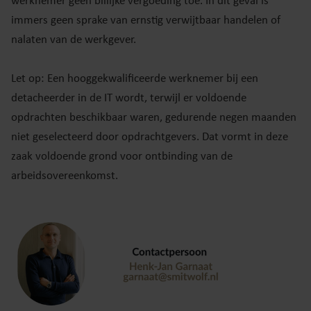
werknemer geen billijke vergoeding toe. In dit geval is
immers geen sprake van ernstig verwijtbaar handelen of
nalaten van de werkgever.
Let op: Een hooggekwalificeerde werknemer bij een
detacheerder in de IT wordt, terwijl er voldoende
opdrachten beschikbaar waren, gedurende negen maanden
niet geselecteerd door opdrachtgevers. Dat vormt in deze
zaak voldoende grond voor ontbinding van de
arbeidsovereenkomst.