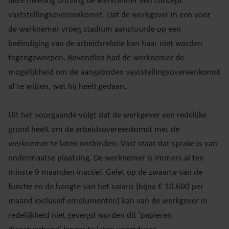
deze meeting ontving de werknemer een concept
vaststellingsovereenkomst. Dat de werkgever in een voor
de werknemer vroeg stadium aanstuurde op een
beëindiging van de arbeidsrelatie kan haar niet worden
tegengeworpen. Bovendien had de werknemer de
mogelijkheid om de aangeboden vaststellingsovereenkomst
af te wijzen, wat hij heeft gedaan.
Uit het voorgaande volgt dat de werkgever een redelijke
grond heeft om de arbeidsovereenkomst met de
werknemer te laten ontbinden. Vast staat dat sprake is van
ondermaatse plaatsing. De werknemer is immers al ten
minste 9 maanden inactief. Gelet op de zwaarte van de
functie en de hoogte van het salaris (bijna € 10.600 per
maand exclusief emolumenten) kan van de werkgever in
redelijkheid niet gevergd worden dit ‘papieren