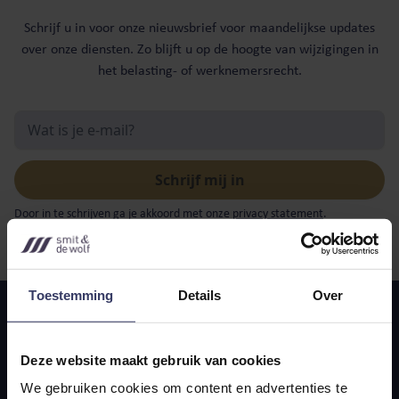
Schrijf u in voor onze nieuwsbrief voor maandelijkse updates
over onze diensten. Zo blijft u op de hoogte van wijzigingen in
het belasting- of werknemersrecht.
Door in te schrijven ga je akkoord met onze
privacy statement
.
Toestemming
Details
Over
Deze website maakt gebruik van cookies
We gebruiken cookies om content en advertenties te