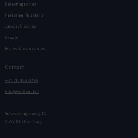
Belastingadvies
Personeel & salaris
Juridisch advies
Expats
Fusies & overnames
Contact
+31 70 356 0795
info@smitwolf.nl
Scheveningseweg 10
2517 KT Den Haag