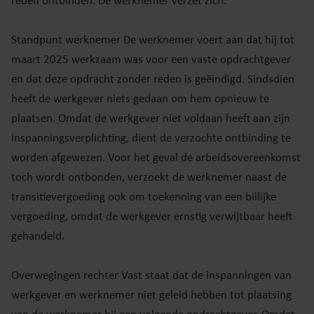
reden ontbinden. De werknemer verzet zich.
Standpunt werknemer De werknemer voert aan dat hij tot
maart 2025 werkzaam was voor een vaste opdrachtgever
en dat deze opdracht zonder reden is geëindigd. Sindsdien
heeft de werkgever niets gedaan om hem opnieuw te
plaatsen. Omdat de werkgever niet voldaan heeft aan zijn
inspanningsverplichting, dient de verzochte ontbinding te
worden afgewezen. Voor het geval de arbeidsovereenkomst
toch wordt ontbonden, verzoekt de werknemer naast de
transitievergoeding ook om toekenning van een billijke
vergoeding, omdat de werkgever ernstig verwijtbaar heeft
gehandeld.
Overwegingen rechter Vast staat dat de inspanningen van
werkgever en werknemer niet geleid hebben tot plaatsing