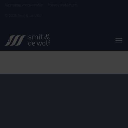
Algemene voorwaarden
Privacy statement
© 2025 Smit & de Wolf