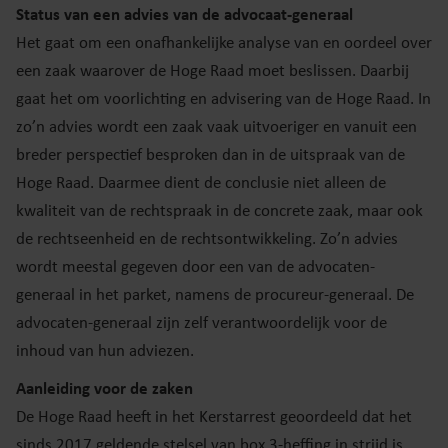
Status van een advies van de advocaat-generaal
Het gaat om een onafhankelijke analyse van en oordeel over
een zaak waarover de Hoge Raad moet beslissen. Daarbij
gaat het om voorlichting en advisering van de Hoge Raad. In
zo’n advies wordt een zaak vaak uitvoeriger en vanuit een
breder perspectief besproken dan in de uitspraak van de
Hoge Raad. Daarmee dient de conclusie niet alleen de
kwaliteit van de rechtspraak in de concrete zaak, maar ook
de rechtseenheid en de rechtsontwikkeling. Zo’n advies
wordt meestal gegeven door een van de advocaten-
generaal in het parket, namens de procureur-generaal. De
advocaten-generaal zijn zelf verantwoordelijk voor de
inhoud van hun adviezen.
Aanleiding voor de zaken
De Hoge Raad heeft in het Kerstarrest geoordeeld dat het
sinds 2017 geldende stelsel van box 3-heffing in strijd is