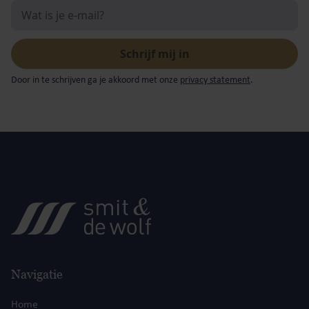
Door in te schrijven ga je akkoord met onze
privacy statement
.
Navigatie
Home