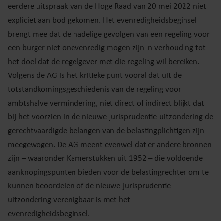
eerdere uitspraak van de Hoge Raad van 20 mei 2022 niet
expliciet aan bod gekomen. Het evenredigheidsbeginsel
brengt mee dat de nadelige gevolgen van een regeling voor
een burger niet onevenredig mogen zijn in verhouding tot
het doel dat de regelgever met die regeling wil bereiken.
Volgens de AG is het kritieke punt vooral dat uit de
totstandkomingsgeschiedenis van de regeling voor
ambtshalve vermindering, niet direct of indirect blijkt dat
bij het voorzien in de nieuwe-jurisprudentie-uitzondering de
gerechtvaardigde belangen van de belastingplichtigen zijn
meegewogen. De AG meent evenwel dat er andere bronnen
zijn – waaronder Kamerstukken uit 1952 – die voldoende
aanknopingspunten bieden voor de belastingrechter om te
kunnen beoordelen of de nieuwe-jurisprudentie-
uitzondering verenigbaar is met het
evenredigheidsbeginsel.