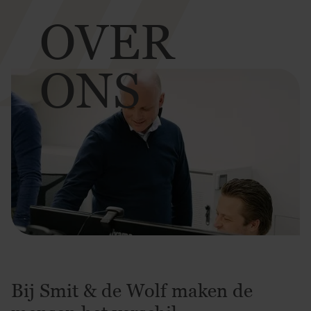
OVER
ONS
Bij Smit & de Wolf maken de