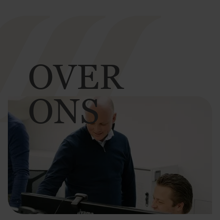
OVER
ONS