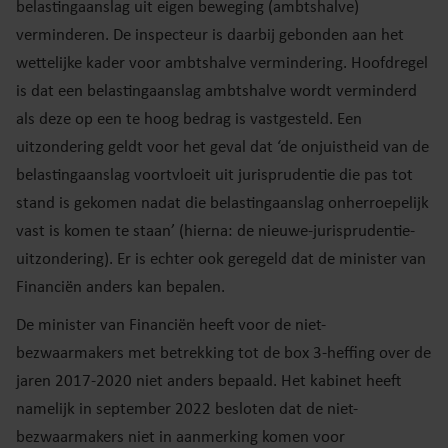
belastingaanslag uit eigen beweging (ambtshalve)
verminderen. De inspecteur is daarbij gebonden aan het
wettelijke kader voor ambtshalve vermindering. Hoofdregel
is dat een belastingaanslag ambtshalve wordt verminderd
als deze op een te hoog bedrag is vastgesteld. Een
uitzondering geldt voor het geval dat ‘de onjuistheid van de
belastingaanslag voortvloeit uit jurisprudentie die pas tot
stand is gekomen nadat die belastingaanslag onherroepelijk
vast is komen te staan’ (hierna: de nieuwe-jurisprudentie-
uitzondering). Er is echter ook geregeld dat de minister van
Financiën anders kan bepalen.
De minister van Financiën heeft voor de niet-
bezwaarmakers met betrekking tot de box 3-heffing over de
jaren 2017-2020 niet anders bepaald. Het kabinet heeft
namelijk in september 2022 besloten dat de niet-
bezwaarmakers niet in aanmerking komen voor