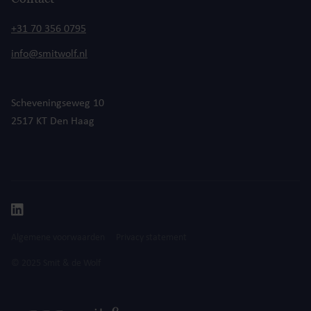
+31 70 356 0795
info@smitwolf.nl
Scheveningseweg 10
2517 KT Den Haag
Algemene voorwaarden
Privacy statement
© 2025 Smit & de Wolf