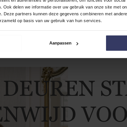
ent en advertenties te personaliseren, om functies voor social
. Ook delen we informatie over uw gebruik van onze site met on
“Betro
e. Deze partners kunnen deze gegevens combineren met andere i
erzameld op basis van uw gebruik van hun services.
Aanpassen
 DEUREN S
NWIJD VOO