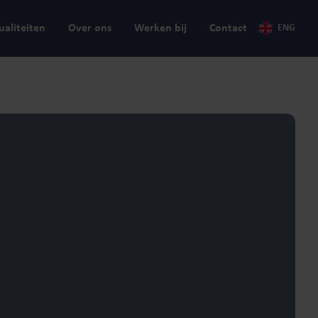
ualiteiten
Over ons
Werken bij
Contact
ENG