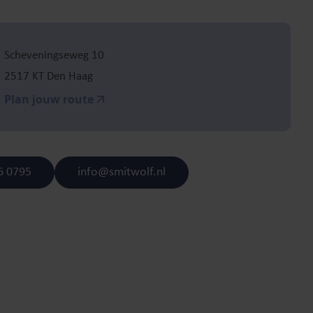
Scheveningseweg 10
2517 KT Den Haag
Plan jouw route
6 0795
info@smitwolf.nl