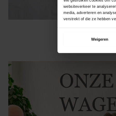
We gebruiken cookies om cont
websiteverkeer te analyseren
media, adverteren en analys
verstrekt of die ze hebben v
Weigeren
ONZE
WAGE