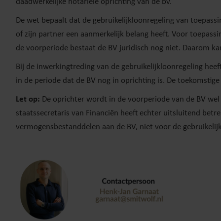
daadwerkelijke notariële oprichting van de bv.
De wet bepaalt dat de gebruikelijkloonregeling van toepass
of zijn partner een aanmerkelijk belang heeft. Voor toepassi
de voorperiode bestaat de BV juridisch nog niet. Daarom kan 
Bij de inwerkingtreding van de gebruikelijkloonregeling heef
in de periode dat de BV nog in oprichting is. De toekomstig
Let op:
De oprichter wordt in de voorperiode van de BV wel
staatssecretaris van Financiën heeft echter uitsluitend betre
vermogensbestanddelen aan de BV, niet voor de gebruikelijk