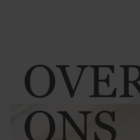
OVE
ONS