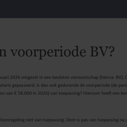
in voorperiode BV?
uari 2026 omgezet in een besloten vennootschap (hierna: BV). 
 notaris gepasseerd. Is dan ook gedurende de voorperiode (de per
loon van € 58.000 in 2026) van toepassing? Hierover heeft een ke
loonregeling niet van toepassing. Deze is pas van toepassing na 