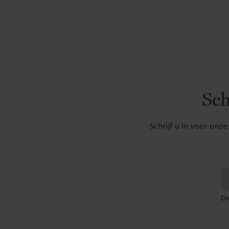
Sch
Schrijf u in voor onz
Do