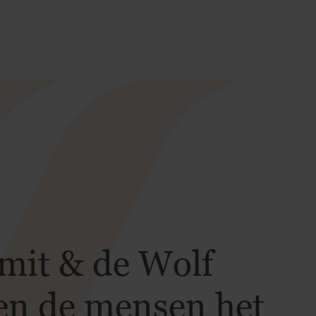
Smit & de Wolf
n de mensen het