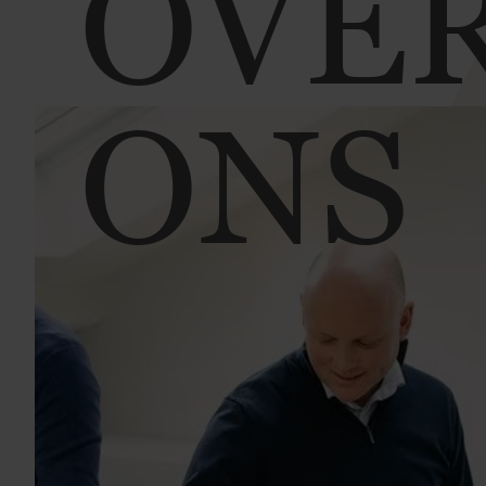
OVE
ONS