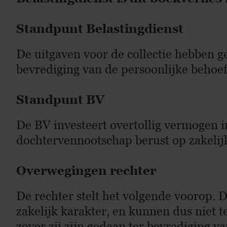
Standpunt Belastingdienst
De uitgaven voor de collectie hebben ge
bevrediging van de persoonlijke behoe
Standpunt BV
De BV investeert overtollig vermogen i
dochtervennootschap berust op zakelij
Overwegingen rechter
De rechter stelt het volgende voorop.
zakelijk karakter, en kunnen dus niet t
zover zij zijn gedaan ter bevrediging 