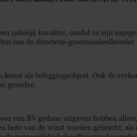
en zakelijk karakter, omdat ze zijn ingege
ften van de directeur-grootaandeelhouder
n kunst als beleggingsobject. Ook de verk
ke gronden.
 Door een BV gedane uitgaven hebben allee
en laste van de winst worden gebracht, als
van de persoonlijke behoeften van de aande