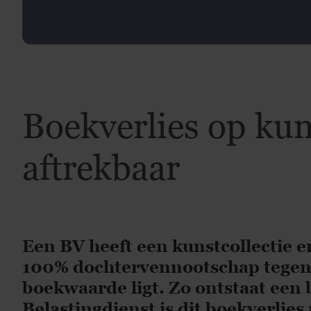
Boekverlies op kun
aftrekbaar
Een BV heeft een kunstcollectie 
100% dochtervennootschap tegen 
boekwaarde ligt. Zo ontstaat een
Belastingdienst is dit boekverlies