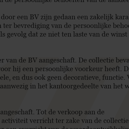
 door een BV zijn gedaan een zakelijk kara
n ter bevrediging van de persoonlijke beho
s gevolg dat ze niet ten laste van de wins
er van de BV aangeschaft. De collectie bev
or hij een persoonlijke voorkeur heeft. D
le, en dus ook geen decoratieve, functie.
ze aanwezig in het kantoorgedeelte van het
aangeschaft. Tot de verkoop aan de
tiviteit verricht ter zake van de collecti