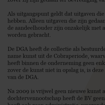
Als uitgangspunt geldt dat uitgaven die
hebben. Alleen uitgaven die zijn gedaa
de aandeelhouder zijn onzakelijk met al
worden gebracht.
De DGA heeft de collectie als bestuurd
name kunst uit de Cobraperiode, waarvo
heeft binnen de onderneming geen enke
zover de kunst niet in opslag is, is de
van de DGA.
Na 2009 is vrijwel geen nieuwe kunst 
dochtervennootschap heeft de BV geen ac