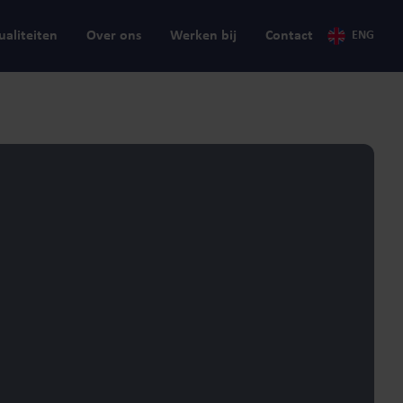
ualiteiten
Over ons
Werken bij
Contact
ENG