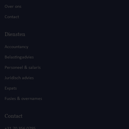
Over ons
Contact
Diensten
Accountancy
Belastingadvies
Personeel & salaris
Juridisch advies
Expats
Fusies & overnames
Contact
+31 70 356 0795