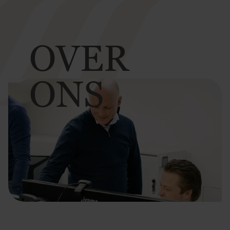
OVER
ONS