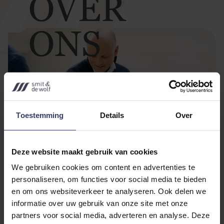
OVER
ONS
Toestemming
Details
Over
Deze website maakt gebruik van cookies
We gebruiken cookies om content en advertenties te
personaliseren, om functies voor social media te bieden
Bij Smit & de Wolf maken de
en om ons websiteverkeer te analyseren. Ook delen we
mensen het verschil
informatie over uw gebruik van onze site met onze
partners voor social media, adverteren en analyse. Deze