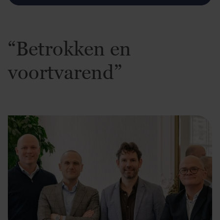
“Betrokken en
voortvarend”