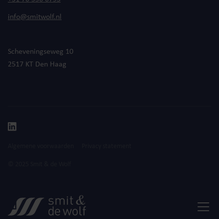
info@smitwolf.nl
Scheveningseweg 10
2517 KT Den Haag
Algemene voorwaarden
Privacy statement
© 2025 Smit & de Wolf