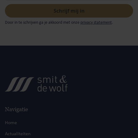
Door in te schrijven ga je akkoord met onze
privacy statement
.
Navigatie
Home
Actualiteiten