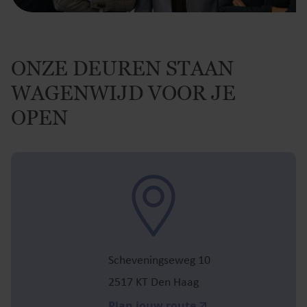
ONZE DEUREN STAAN
WAGENWIJD VOOR JE
OPEN
Scheveningseweg 10
2517 KT Den Haag
Plan jouw route