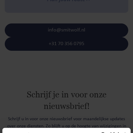
info@smitwolf.nl
+31 70 356 0795
Schrijf je in voor onze
nieuwsbrief!
Schrijf u in voor onze nieuwsbrief voor maandelijkse updates
over onze diensten. Zo blijft u op de hoogte van wijzigingen in