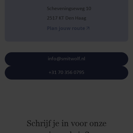
Scheveningseweg 10
2517 KT Den Haag
Plan jouw route
info@smitwolf.nl
+31 70 356 0795
Schrijf je in voor onze