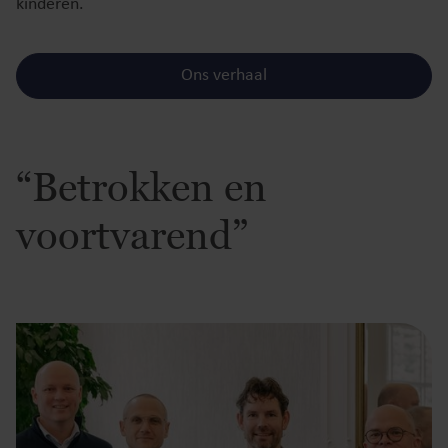
kinderen.
Ons verhaal
“Betrokken en
voortvarend”