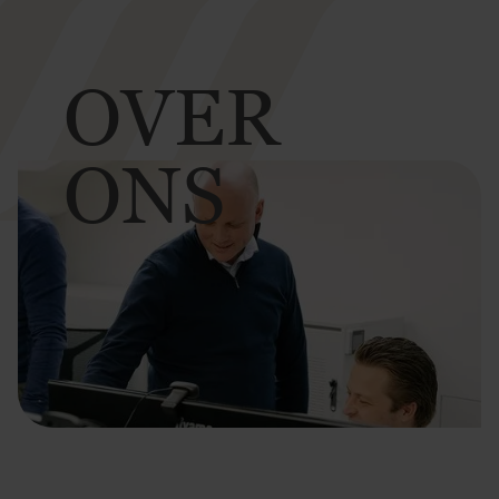
OVER
ONS