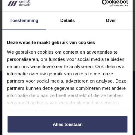
het belasting- of werknemersrecht.
Toestemming
Details
Over
Deze website maakt gebruik van cookies
Door in te schrijven ga je akkoord met onze
privacy statement
.
We gebruiken cookies om content en advertenties te
personaliseren, om functies voor social media te bieden
en om ons websiteverkeer te analyseren. Ook delen we
informatie over uw gebruik van onze site met onze
partners voor social media, adverteren en analyse. Deze
partners kunnen deze gegevens combineren met andere
informatie die u aan ze heeft verstrekt of die ze hebben
verzameld op basis van uw gebruik van hun services.
Alles toestaan
Navigatie