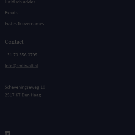
Juridisch advies
Expats
Fusies & overnames
Contact
+31 70 356 0795
info@smitwolf.nl
Scheveningseweg 10
2517 KT Den Haag