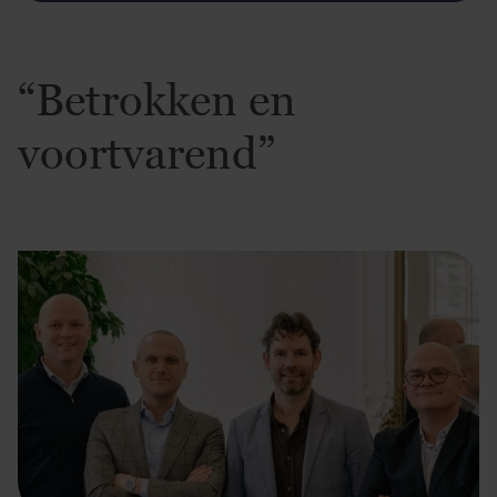
“Betrokken en
voortvarend”