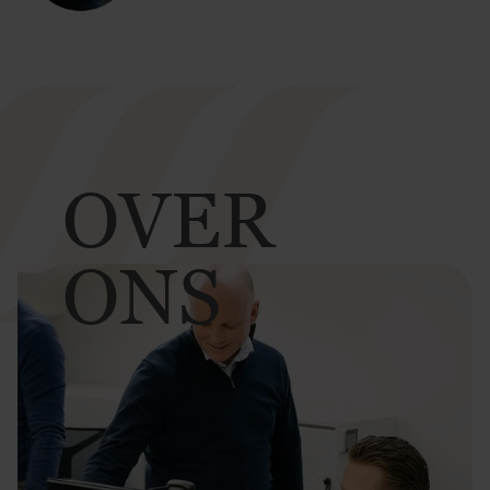
OVER
ONS