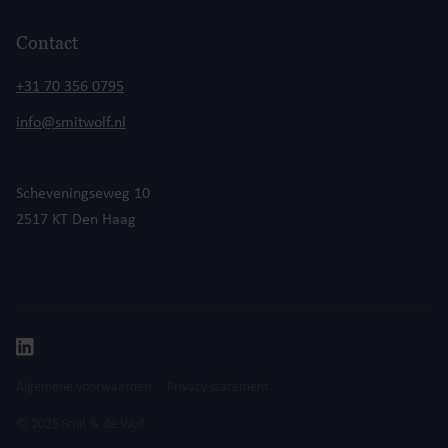
Contact
+31 70 356 0795
info@smitwolf.nl
Scheveningseweg 10
2517 KT Den Haag
Algemene voorwaarden
Privacy statement
© 2025 Smit & de Wolf