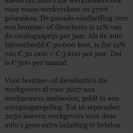
alleen om auto’s die werknemers ook
voor woon-werkverkeer en privé
gebruiken. De pseudo-eindheffing over
een benzine- of dieselauto is 12% van
de catalogusprijs per jaar. Als de auto
bijvoorbeeld € 30.000 kost, is dat 12%
van € 30.000 = € 3.600 per jaar. Dat
is € 300 per maand.
Voor benzine- of dieselauto’s die
werkgevers al voor 2027 aan
werknemers aanbieden, geldt er een
overgangsregeling. Tot 16 september
2030 hoeven werkgevers voor deze
auto’s geen extra belasting te betalen.