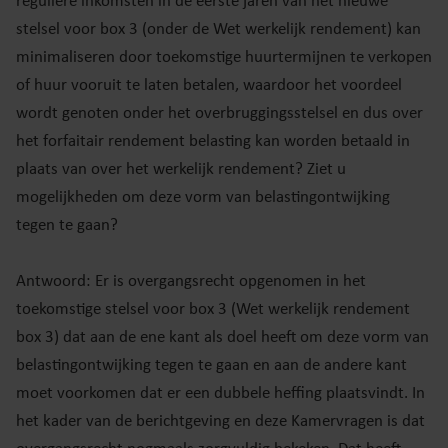
reguliere inkomsten in de eerste jaren van het nieuwe
stelsel voor box 3 (onder de Wet werkelijk rendement) kan
minimaliseren door toekomstige huurtermijnen te verkopen
of huur vooruit te laten betalen, waardoor het voordeel
wordt genoten onder het overbruggingsstelsel en dus over
het forfaitair rendement belasting kan worden betaald in
plaats van over het werkelijk rendement? Ziet u
mogelijkheden om deze vorm van belastingontwijking
tegen te gaan?
Antwoord: Er is overgangsrecht opgenomen in het
toekomstige stelsel voor box 3 (Wet werkelijk rendement
box 3) dat aan de ene kant als doel heeft om deze vorm van
belastingontwijking tegen te gaan en aan de andere kant
moet voorkomen dat er een dubbele heffing plaatsvindt. In
het kader van de berichtgeving en deze Kamervragen is dat