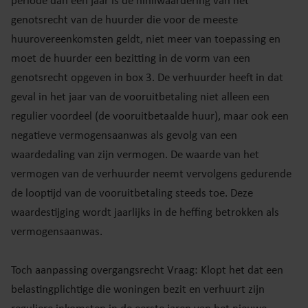
periode dan een jaar is de nihilwaardering van het
genotsrecht van de huurder die voor de meeste
huurovereenkomsten geldt, niet meer van toepassing en
moet de huurder een bezitting in de vorm van een
genotsrecht opgeven in box 3. De verhuurder heeft in dat
geval in het jaar van de vooruitbetaling niet alleen een
regulier voordeel (de vooruitbetaalde huur), maar ook een
negatieve vermogensaanwas als gevolg van een
waardedaling van zijn vermogen. De waarde van het
vermogen van de verhuurder neemt vervolgens gedurende
de looptijd van de vooruitbetaling steeds toe. Deze
waardestijging wordt jaarlijks in de heffing betrokken als
vermogensaanwas.
Toch aanpassing overgangsrecht Vraag: Klopt het dat een
belastingplichtige die woningen bezit en verhuurt zijn