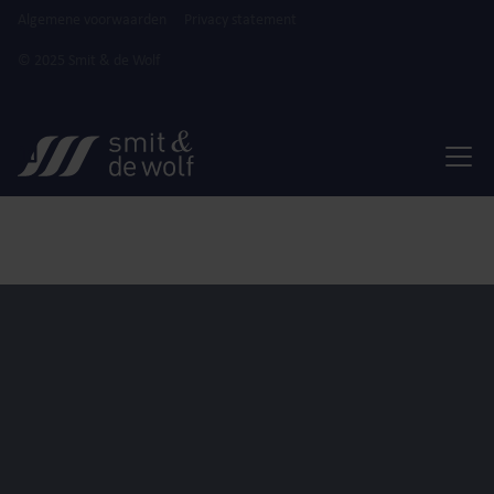
Algemene voorwaarden
Privacy statement
© 2025 Smit & de Wolf