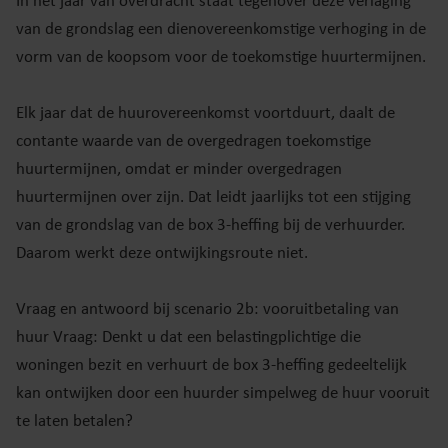
In het jaar van overdracht staat tegenover deze verlaging
van de grondslag een dienovereenkomstige verhoging in de
vorm van de koopsom voor de toekomstige huurtermijnen.
Elk jaar dat de huurovereenkomst voortduurt, daalt de
contante waarde van de overgedragen toekomstige
huurtermijnen, omdat er minder overgedragen
huurtermijnen over zijn. Dat leidt jaarlijks tot een stijging
van de grondslag van de box 3-heffing bij de verhuurder.
Daarom werkt deze ontwijkingsroute niet.
Vraag en antwoord bij scenario 2b: vooruitbetaling van
huur Vraag: Denkt u dat een belastingplichtige die
woningen bezit en verhuurt de box 3-heffing gedeeltelijk
kan ontwijken door een huurder simpelweg de huur vooruit
te laten betalen?