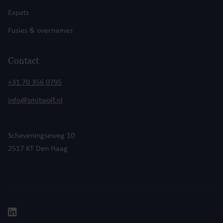
Expats
Fusies & overnames
Contact
+31 70 356 0795
info@smitwolf.nl
Scheveningseweg 10
2517 KT Den Haag