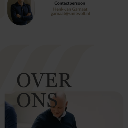
OVER
ONS