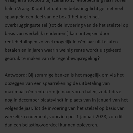
Vraag en antwoord bij scenario 1: rentebetaling naar voren
halen Vraag: Klopt het dat een belastingplichtige met veel
spaargeld een deel van de box 3-heffing in het
overbruggingsstelsel (tot de invoering van de het stelstel op
basis van werkelijk rendement) kan ontwijken door
rentebetalingen zo veel mogelijk in één jaar uit te laten
betalen en in jaren waarin weinig rente wordt uitgekeerd
gebruik te maken van de tegenbewijsregeling?
Antwoord: Bij sommige banken is het mogelijk om via het
opzeggen van een spaarrekening de uitbetaling van
maximaal één rentetermijn naar voren halen, zodat deze
nog in december plaatsvindt in plaats van in januari van het
volgende jaar. Tot de invoering van het stelsel op basis van
werkelijk rendement, voorzien per 1 januari 2028, zou dit
dan een belastingvoordeel kunnen opleveren.