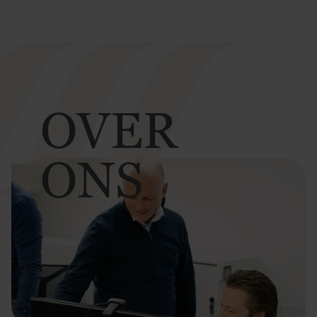
OVER
ONS