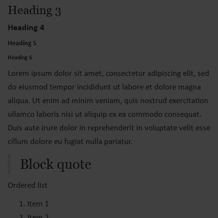
Heading 3
Heading 4
Heading 5
Heading 6
Lorem ipsum dolor sit amet, consectetur adipiscing elit, sed
do eiusmod tempor incididunt ut labore et dolore magna
aliqua. Ut enim ad minim veniam, quis nostrud exercitation
ullamco laboris nisi ut aliquip ex ea commodo consequat.
Duis aute irure dolor in reprehenderit in voluptate velit esse
cillum dolore eu fugiat nulla pariatur.
Block quote
Ordered list
Item 1
Item 2