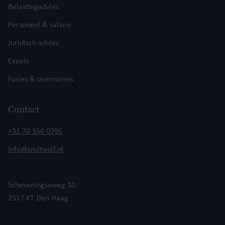
Belastingadvies
Personeel & salaris
Juridisch advies
Expats
Fusies & overnames
Contact
+31 70 356 0795
info@smitwolf.nl
Scheveningseweg 10
2517 KT Den Haag