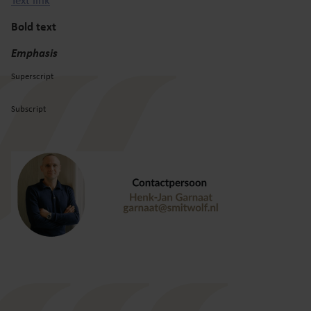
Text link
Bold text
Emphasis
Superscript
Subscript