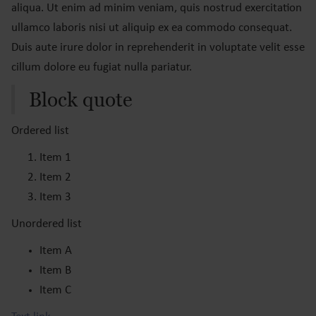
aliqua. Ut enim ad minim veniam, quis nostrud exercitation
ullamco laboris nisi ut aliquip ex ea commodo consequat.
Duis aute irure dolor in reprehenderit in voluptate velit esse
cillum dolore eu fugiat nulla pariatur.
Block quote
Ordered list
Item 1
Item 2
Item 3
Unordered list
Item A
Item B
Item C