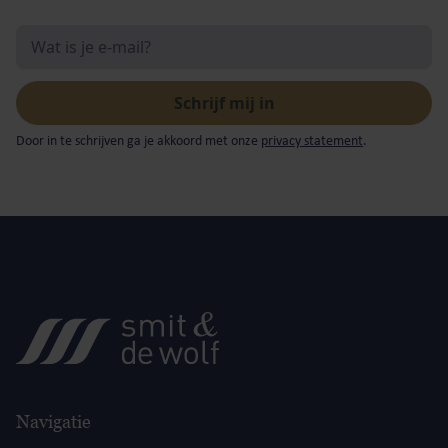
Door in te schrijven ga je akkoord met onze
privacy statement
.
Navigatie