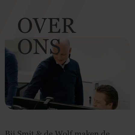
OVER
ONS
Bij Smit & de Wolf maken de