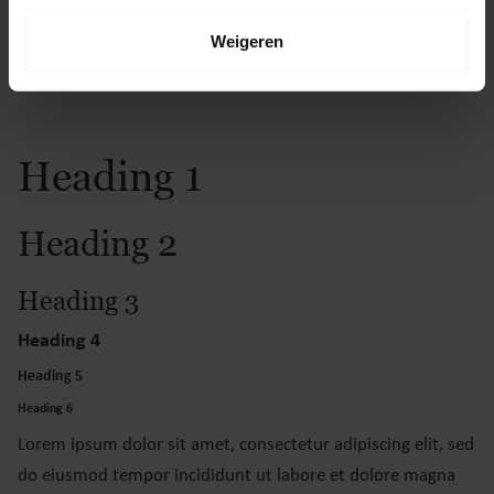
Weigeren
Heading
Heading 1
Heading 2
Heading 3
Heading 4
Heading 5
Heading 6
Lorem ipsum dolor sit amet, consectetur adipiscing elit, sed
do eiusmod tempor incididunt ut labore et dolore magna