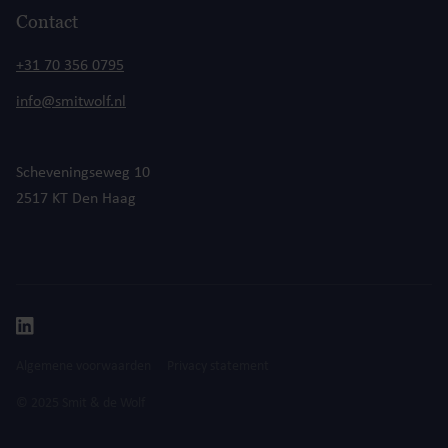
Contact
+31 70 356 0795
info@smitwolf.nl
Scheveningseweg 10
2517 KT Den Haag
Algemene voorwaarden
Privacy statement
© 2025 Smit & de Wolf