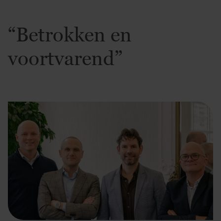
“Betrokken en
voortvarend”