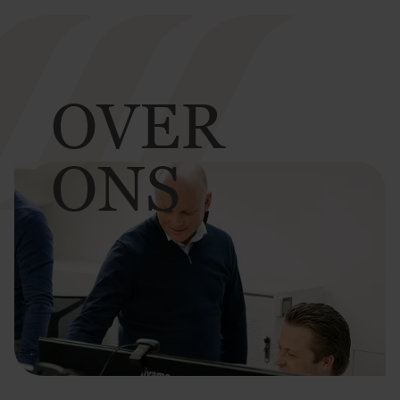
OVER
ONS