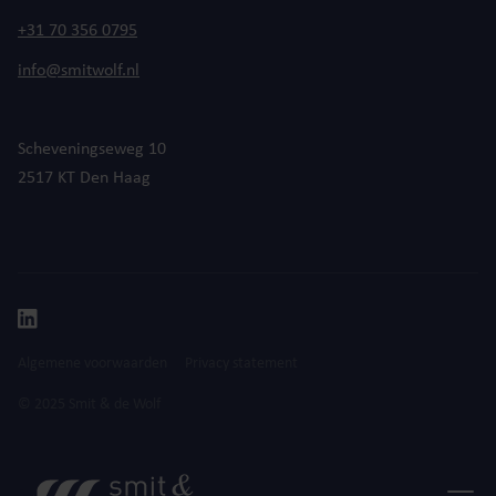
+31 70 356 0795
info@smitwolf.nl
Scheveningseweg 10
2517 KT Den Haag
Algemene voorwaarden
Privacy statement
© 2025 Smit & de Wolf