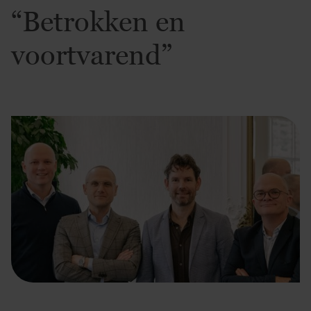
“Betrokken en
voortvarend”