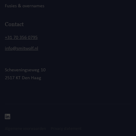
Fusies & overnames
Contact
+31 70 356 0795
info@smitwolf.nl
Scheveningseweg 10
2517 KT Den Haag
Algemene voorwaarden
Privacy statement