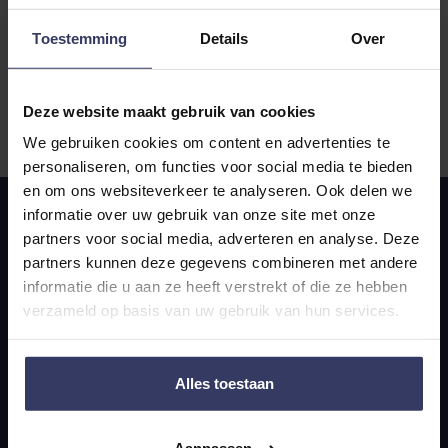
Toestemming
Details
Over
Door in te schrijven ga je akkoord met onze
privacy statement
.
Deze website maakt gebruik van cookies
We gebruiken cookies om content en advertenties te
personaliseren, om functies voor social media te bieden
en om ons websiteverkeer te analyseren. Ook delen we
informatie over uw gebruik van onze site met onze
partners voor social media, adverteren en analyse. Deze
partners kunnen deze gegevens combineren met andere
informatie die u aan ze heeft verstrekt of die ze hebben
verzameld op basis van uw gebruik van hun services.
Navigatie
Alles toestaan
Home