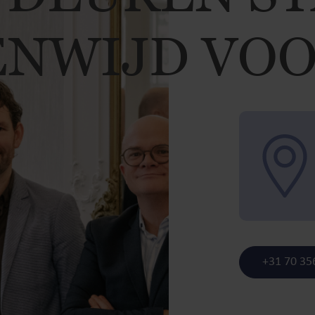
NWIJD VOO
+31 70 35