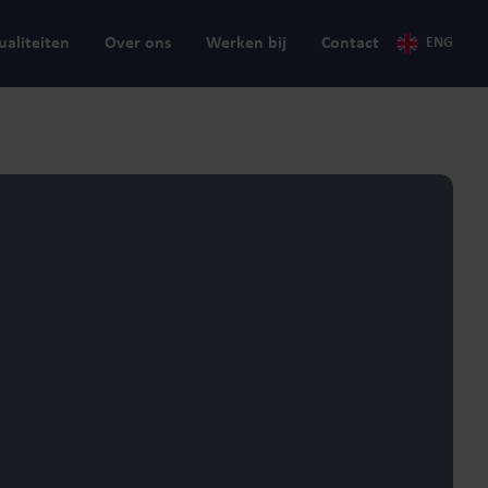
ualiteiten
Over ons
Werken bij
Contact
ENG