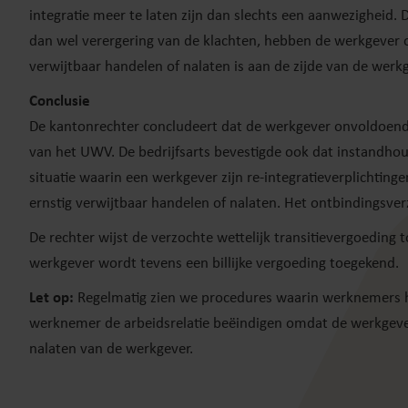
integratie meer te laten zijn dan slechts een aanwezigheid. 
dan wel verergering van de klachten, hebben de werkgever oo
verwijtbaar handelen of nalaten is aan de zijde van de werkg
Conclusie
De kantonrechter concludeert dat de werkgever onvoldoende
van het UWV. De bedrijfsarts bevestigde ook dat instandhou
situatie waarin een werkgever zijn re-integratieverplichting
ernstig verwijtbaar handelen of nalaten. Het ontbindingsv
De rechter wijst de verzochte wettelijk transitievergoeding 
werkgever wordt tevens een billijke vergoeding toegekend.
Let op:
Regelmatig zien we procedures waarin werknemers het 
werknemer de arbeidsrelatie beëindigen omdat de werkgever t
nalaten van de werkgever.