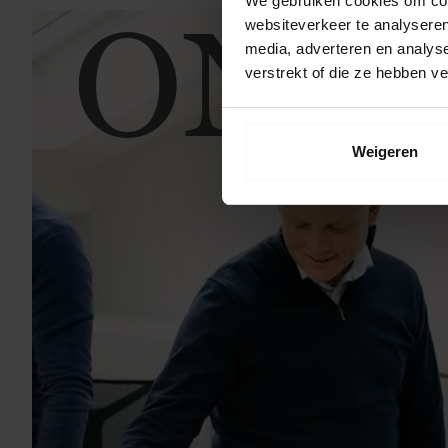
We gebruiken cookies om cont
ONS
websiteverkeer te analyseren
media, adverteren en analys
verstrekt of die ze hebben v
Weigeren