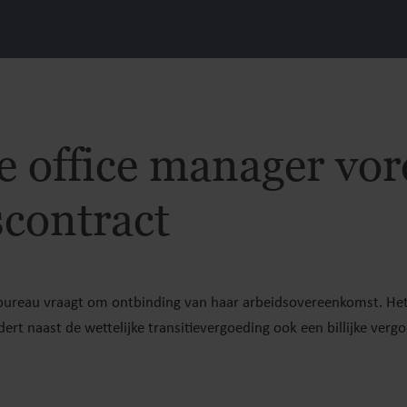
 office manager vor
scontract
nbureau vraagt om ontbinding van haar arbeidsovereenkomst. Het
dert naast de wettelijke transitievergoeding ook een billijke verg