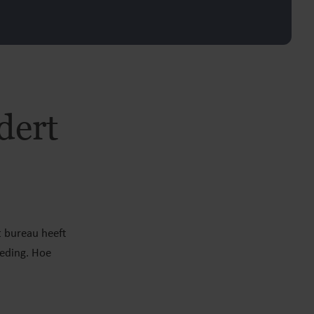
dert
 bureau heeft
oeding. Hoe