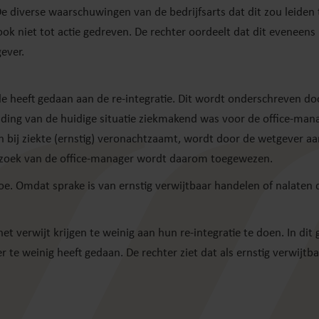
De diverse waarschuwingen van de bedrijfsarts dat dit zou leiden 
k niet tot actie gedreven. De rechter oordeelt dat dit eveneens 
ever.
 heeft gedaan aan de re-integratie. Dit wordt onderschreven do
ding van de huidige situatie ziekmakend was voor de office-mana
en bij ziekte (ernstig) veronachtzaamt, wordt door de wetgever a
erzoek van de office-manager wordt daarom toegewezen.
toe. Omdat sprake is van ernstig verwijtbaar handelen of nalaten
verwijt krijgen te weinig aan hun re-integratie te doen. In dit g
e weinig heeft gedaan. De rechter ziet dat als ernstig verwijtb