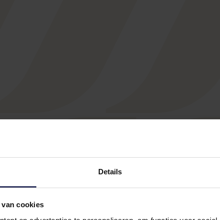
R
Details
 van cookies