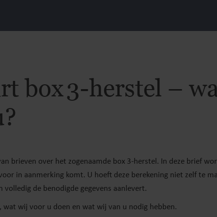
rt box 3-herstel – wa
u?
 van brieven over het zogenaamde box 3-herstel. In deze brief wo
voor in aanmerking komt. U hoeft deze berekening niet zelf te m
 en volledig de benodigde gegevens aanlevert.
n, wat wij voor u doen en wat wij van u nodig hebben.