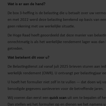
Wat is er aan de hand?
De box 3-heffing is de belasting die u betaalt over uw verm
en met 2022 werd deze belasting berekend op basis van een 
geen rekening met uw werkelijke situatie.
De Hoge Raad heeft geoordeeld dat deze manier van belasting
onrechtmatig is als het werkelijke rendement lager was dan 
getreden.
Wat betekent dit voor u?
De Belastingdienst zal vanaf juli 2025 brieven sturen aan 
werkelijk rendement (OWR). U ontvangt per belastingjaar een
U hoeft het formulier niet zelf in te vullen — dat doen wij 
benodigde gegevens aanleveren voor de betreffende jaren.
Wij voeren dan eerst een
quick scan
uit om te bepalen of he
Dan stellen wij het formulier op en dienen we het namens u i