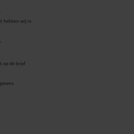
.
t hebben wij in
.
t op de brief
egevens