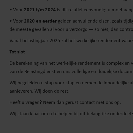
• Voor
2021 t/m 2024
is dit relatief eenvoudig: u moet aa
• Voor
2020 en eerder
gelden aanvullende eisen, zoals tij
de meeste gevallen al voor u verzorgd — zo niet, dan control
Vanaf belastingjaar 2025 zal het werkelijke rendement waars
Tot slot
De berekening van het werkelijke rendement is complex en ver
van de Belastingdienst en ons volledige en duidelijke docum
Wij begeleiden u stap voor stap en nemen de inhoudelijke af
aanleveren. Wij doen de rest.
Heeft u vragen? Neem dan gerust contact met ons op.
Wij staan klaar om u te helpen bij dit belangrijke onderdeel 