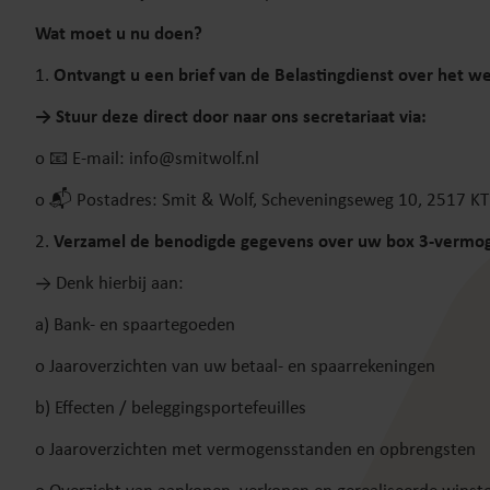
Wat moet u nu doen?
1.
Ontvangt u een brief van de Belastingdienst over het w
→ Stuur deze direct door naar ons secretariaat via:
o 📧 E-mail: info@smitwolf.nl
o 📬 Postadres: Smit & Wolf, Scheveningseweg 10, 2517 K
2.
Verzamel de benodigde gegevens over uw box 3-vermoge
→ Denk hierbij aan:
a) Bank- en spaartegoeden
o Jaaroverzichten van uw betaal- en spaarrekeningen
b) Effecten / beleggingsportefeuilles
o Jaaroverzichten met vermogensstanden en opbrengsten