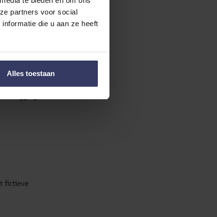
 media te bieden en om ons
ze partners voor social
nformatie die u aan ze heeft
Alles toestaan
an beleggingen
 fictieve