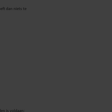
eft dan niets te
en is voldaan: