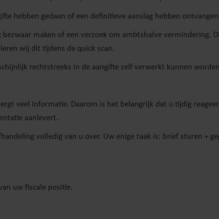
ngifte hebben gedaan of een definitieve aanslag hebben ontvangen
dig bezwaar maken of een verzoek om ambtshalve vermindering. Di
eren wij dit tijdens de quick scan.
chijnlijk rechtstreeks in de aangifte zelf verwerkt kunnen worden
gt veel informatie. Daarom is het belangrijk dat u tijdig reageer
entatie aanlevert.
handeling volledig van u over. Uw enige taak is: brief sturen + g
van uw fiscale positie.