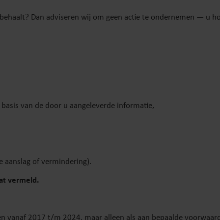
el behaalt? Dan adviseren wij om geen actie te ondernemen — u ho
basis van de door u aangeleverde informatie,
e aanslag of vermindering).
aat vermeld.
en vanaf 2017 t/m 2024, maar alleen als aan bepaalde voorwaard