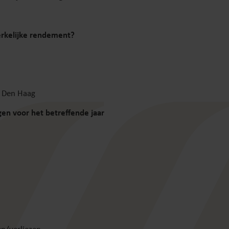
erkelijke rendement?
T Den Haag
n voor het betreffende jaar