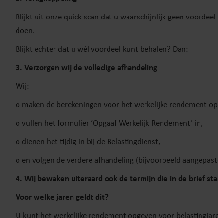
Blijkt uit onze quick scan dat u waarschijnlijk geen voorde
doen.
Blijkt echter dat u wél voordeel kunt behalen? Dan:
3. Verzorgen wij de volledige afhandeling
Wij:
o maken de berekeningen voor het werkelijke rendement op 
o vullen het formulier ‘Opgaaf Werkelijk Rendement’ in,
o dienen het tijdig in bij de Belastingdienst,
o en volgen de verdere afhandeling (bijvoorbeeld aangepast
4. Wij bewaken uiteraard ook de termijn die in de brief st
Voor welke jaren geldt dit?
U kunt het werkelijke rendement opgeven voor belastingjar