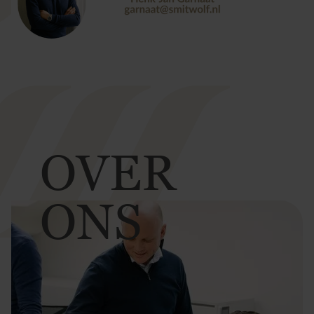
OVER
ONS