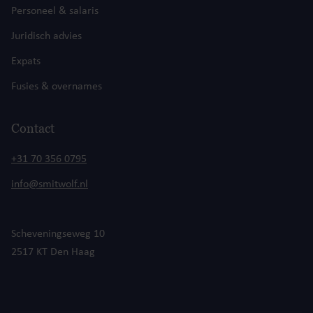
Personeel & salaris
Juridisch advies
Expats
Fusies & overnames
Contact
+31 70 356 0795
info@smitwolf.nl
Scheveningseweg 10
2517 KT Den Haag