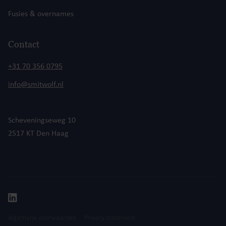
Fusies & overnames
Contact
+31 70 356 0795
info@smitwolf.nl
Scheveningseweg 10
2517 KT Den Haag
Algemene voorwaarden
Privacy statement