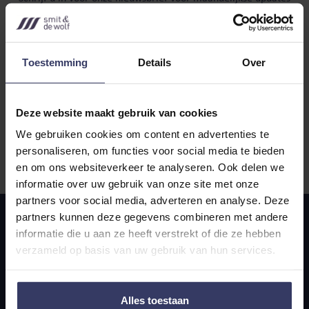
over onze diensten. Zo blijft u op de hoogte van wijzigingen in
het belasting- of werknemersrecht.
Toestemming
Details
Over
Deze website maakt gebruik van cookies
We gebruiken cookies om content en advertenties te
Door in te schrijven ga je akkoord met onze
privacy statement
.
personaliseren, om functies voor social media te bieden
en om ons websiteverkeer te analyseren. Ook delen we
informatie over uw gebruik van onze site met onze
partners voor social media, adverteren en analyse. Deze
partners kunnen deze gegevens combineren met andere
informatie die u aan ze heeft verstrekt of die ze hebben
verzameld op basis van uw gebruik van hun services.
Alles toestaan