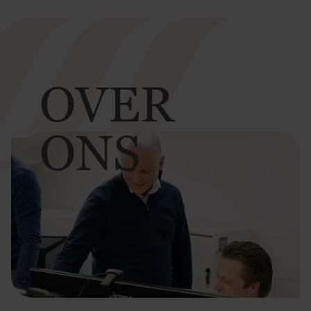
OVER
ONS