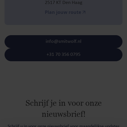
2517 KT Den Haag
Plan jouw route
info@smitwolf.nl
+31 70 356 0795
Schrijf je in voor onze
nieuwsbrief!
Schrijf u in voor onze nieuwsbrief voor maandelijkse updates