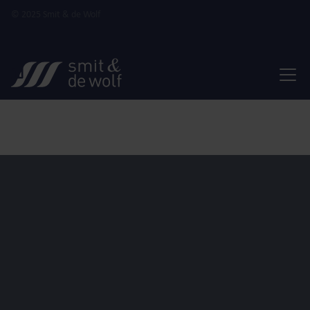
© 2025 Smit & de Wolf