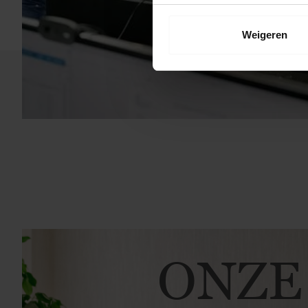
Weigeren
ONZE