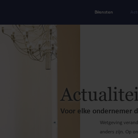
Diensten
Act
Actualite
Voor elke ondernemer d
Wetgeving verand
anders zijn. Op o