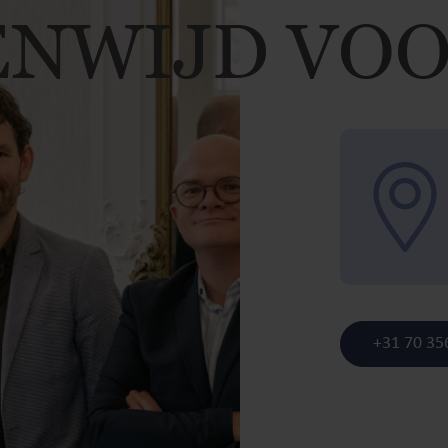
NWIJD VOO
+31 70 35