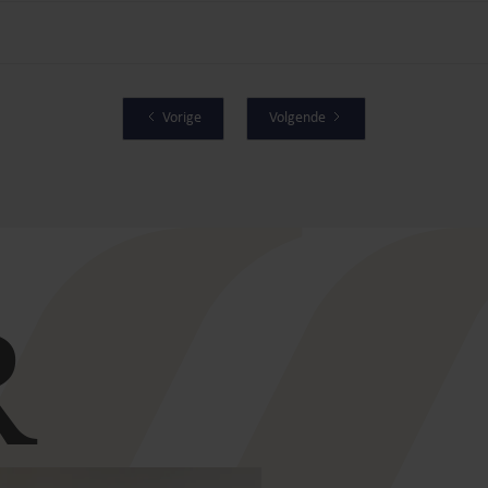
Vorige
Volgende
R