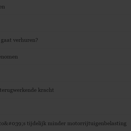
en
 gaat verhuren?
genomen
 terugwerkende kracht
to&#039;s tijdelijk minder motorrijtuigenbelasting