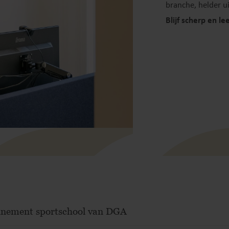
branche, helder u
Blijf scherp en le
bonnement sportschool van DGA