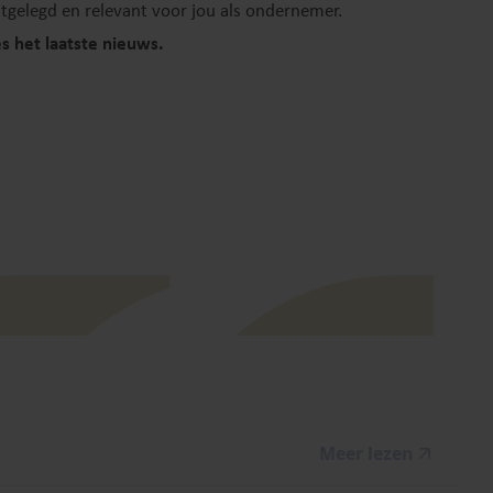
itgelegd en relevant voor jou als ondernemer.
es het laatste nieuws.
Meer lezen