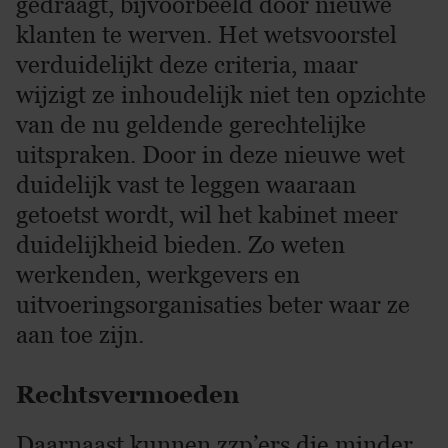
gedraagt, bijvoorbeeld door nieuwe
klanten te werven. Het wetsvoorstel
verduidelijkt deze criteria, maar
wijzigt ze inhoudelijk niet ten opzichte
van de nu geldende gerechtelijke
uitspraken. Door in deze nieuwe wet
duidelijk vast te leggen waaraan
getoetst wordt, wil het kabinet meer
duidelijkheid bieden. Zo weten
werkenden, werkgevers en
uitvoeringsorganisaties beter waar ze
aan toe zijn.
Rechtsvermoeden
Daarnaast kunnen zzp’ers die minder