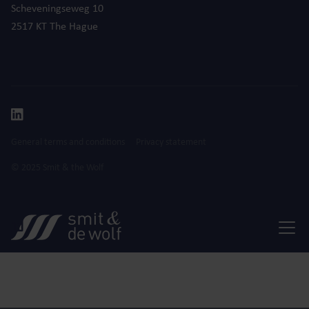
Scheveningseweg 10
2517 KT The Hague
General terms and conditions
Privacy statement
© 2025 Smit & the Wolf