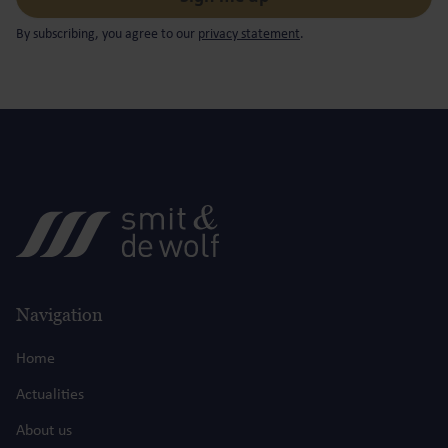
By subscribing, you agree to our
privacy statement
.
Navigation
Home
Actualities
About us