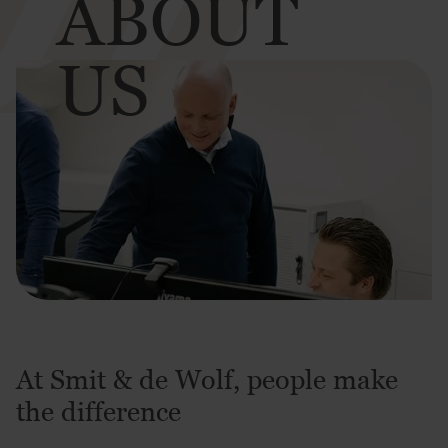
ABOUT
US
At Smit & de Wolf, people make
the difference