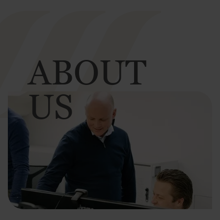
ABOUT
US