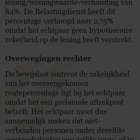
lening/woningwaarde-verhouding van
84%. De Belastingdienst heeft dit
percentage verhoogd naar 2,75%
omdat het echtpaar geen hypothecaire
zekerheid op de lening heeft verstrekt.
Overwegingen rechter
De bewijslast omtrent de zakelijkheid
van het overeengekomen
rentepercentage ligt bij het echtpaar
omdat het een geclaimde aftrekpost
betreft. Het echtpaar moet dus
aannemelijk maken dat niet-
verbonden personen onder dezelfde
omstandigheden een zelfde rente, of in