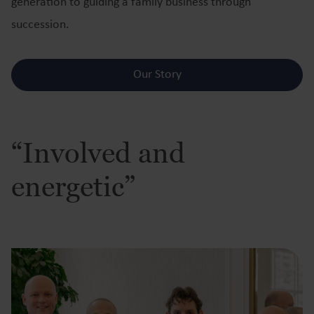
generation to guiding a family business through
succession.
Our Story
“Involved and
energetic”