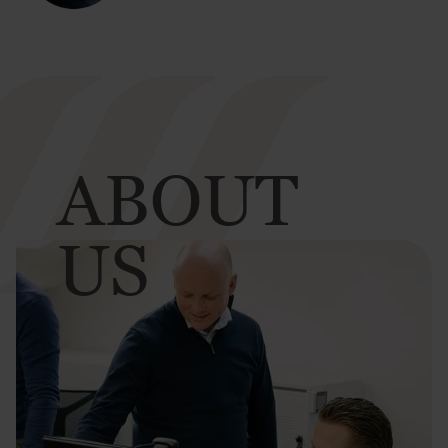
ABOUT
US