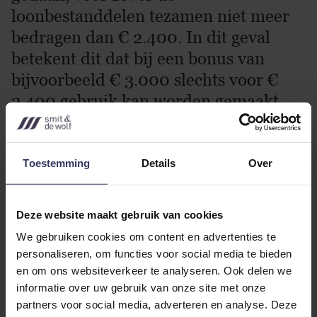
loonbestanddelen tezamen niet meer
bedragen dan € 2.400. In dit geval
betekent dit dat bij een bonus van
bijvoorbeeld € 3.000 slechts voor €
2.400 gebruik kan worden gemaakt
van de doelmatigheidsgrens.
Toestemming
Details
Over
Deze website maakt gebruik van cookies
We gebruiken cookies om content en advertenties te
personaliseren, om functies voor social media te bieden
en om ons websiteverkeer te analyseren. Ook delen we
informatie over uw gebruik van onze site met onze
partners voor social media, adverteren en analyse. Deze