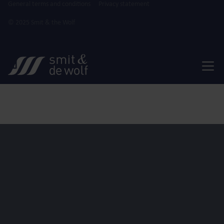
General terms and conditions
Privacy statement
© 2025 Smit & the Wolf