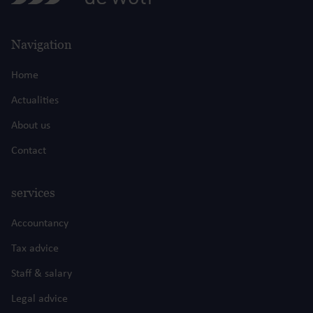
Navigation
Home
Actualities
About us
Contact
services
Accountancy
Tax advice
Staff & salary
Legal advice