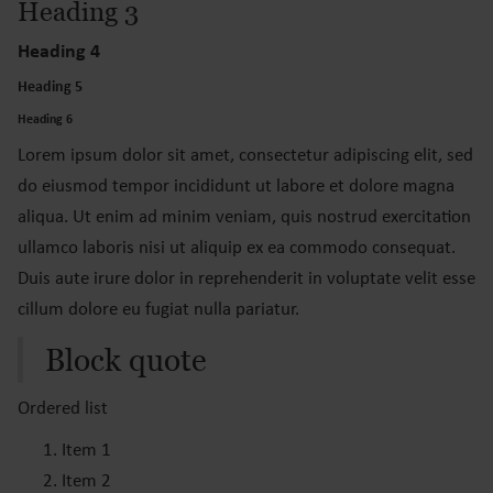
Heading 3
Heading 4
Heading 5
Heading 6
Lorem ipsum dolor sit amet, consectetur adipiscing elit, sed
do eiusmod tempor incididunt ut labore et dolore magna
aliqua. Ut enim ad minim veniam, quis nostrud exercitation
ullamco laboris nisi ut aliquip ex ea commodo consequat.
Duis aute irure dolor in reprehenderit in voluptate velit esse
cillum dolore eu fugiat nulla pariatur.
Block quote
Ordered list
Item 1
Item 2