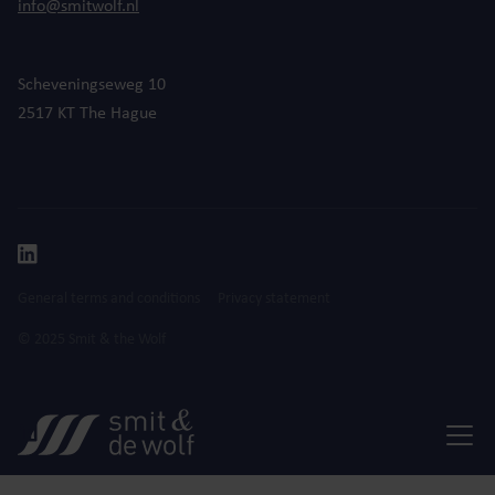
info@smitwolf.nl
Scheveningseweg 10
2517 KT The Hague
General terms and conditions
Privacy statement
© 2025 Smit & the Wolf