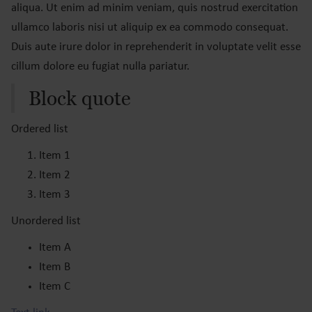
aliqua. Ut enim ad minim veniam, quis nostrud exercitation
ullamco laboris nisi ut aliquip ex ea commodo consequat.
Duis aute irure dolor in reprehenderit in voluptate velit esse
cillum dolore eu fugiat nulla pariatur.
Block quote
Ordered list
Item 1
Item 2
Item 3
Unordered list
Item A
Item B
Item C