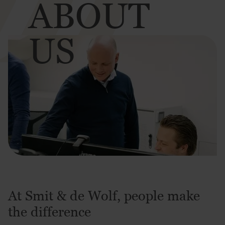
ABOUT
US
At Smit & de Wolf, people make
the difference