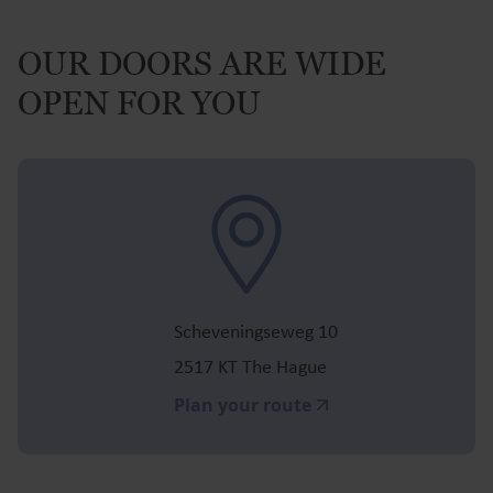
OUR DOORS ARE WIDE
OPEN FOR YOU
Scheveningseweg 10
2517 KT The Hague
Plan your route