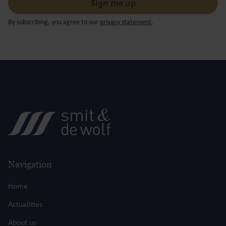
By subscribing, you agree to our
privacy statement
.
Navigation
Home
Actualities
About us