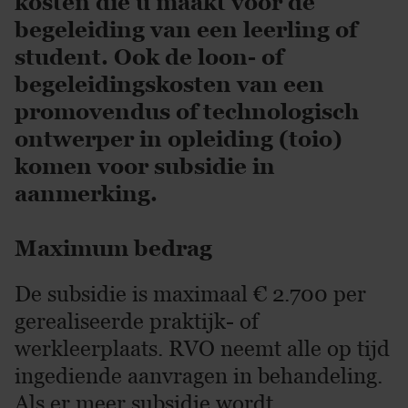
kosten die u maakt voor de
begeleiding van een leerling of
student. Ook de loon- of
begeleidingskosten van een
promovendus of technologisch
ontwerper in opleiding (toio)
komen voor subsidie in
aanmerking.
Maximum bedrag
De subsidie is maximaal € 2.700 per
gerealiseerde praktijk- of
werkleerplaats. RVO neemt alle op tijd
ingediende aanvragen in behandeling.
Als er meer subsidie wordt