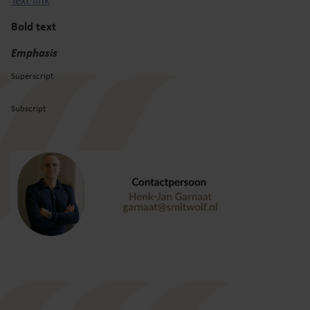
Text link
Bold text
Emphasis
Superscript
Subscript